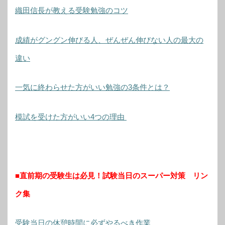
織田信長が教える受験勉強のコツ
成績がグングン伸びる人、ぜんぜん伸びない人の最大の
違い
一気に終わらせた方がいい勉強の3条件とは？
模試を受けた方がいい4つの理由
■直前期の受験生は必見！試験当日のスーパー対策 リン
ク集
受験当日の休憩時間に必ずやるべき作業