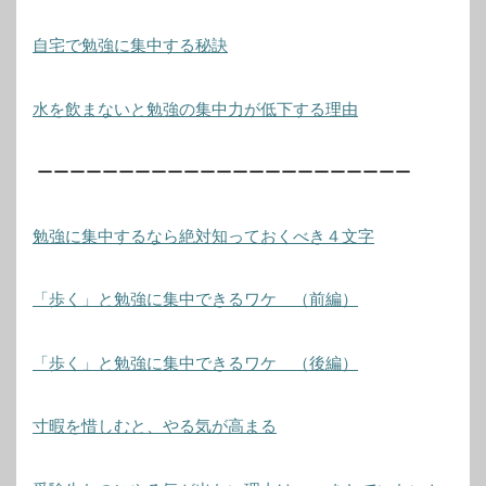
自宅で勉強に集中する秘訣
水を飲まないと勉強の集中力が低下する理由
ーーーーーーーーーーーーーーーーーーーーーーー
勉強に集中するなら絶対知っておくべき４文字
「歩く」と勉強に集中できるワケ （前編）
「歩く」と勉強に集中できるワケ （後編）
寸暇を惜しむと、やる気が高まる