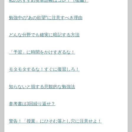
私のおすすめ英単語帳はコレ！（後編）
勉強中の“あの欲望”に注意すべき理由
どんな分野でも確実に暗記する方法
「予習」に時間をかけすぎるな！
モタモタするな！すぐに復習しろ！
知らないと損する悲観的な勉強法
参考書は3回繰り返せ？
警告！「授業」にひそむ落とし穴に注意せよ！