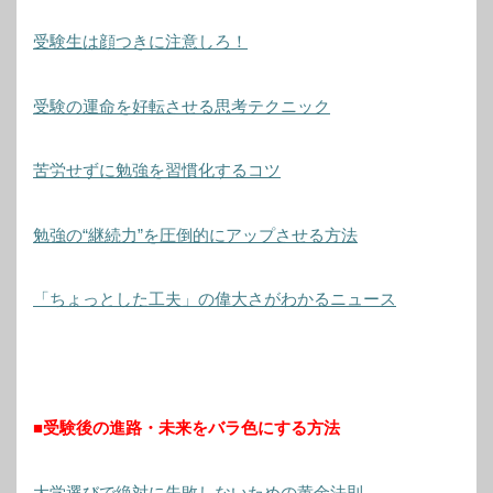
受験生は顔つきに注意しろ！
受験の運命を好転させる思考テクニック
苦労せずに勉強を習慣化するコツ
勉強の“継続力”を圧倒的にアップさせる方法
「ちょっとした工夫」の偉大さがわかるニュース
■受験後の進路・未来をバラ色にする方法
大学選びで絶対に失敗しないための黄金法則