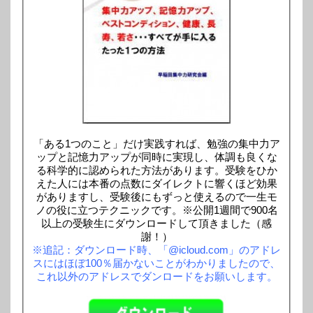
「ある1つのこと」だけ実践すれば、勉強の集中力ア
ップと記憶力アップが同時に実現し、体調も良くな
る科学的に認められた方法があります。受験をひか
えた人には本番の点数にダイレクトに響くほど効果
がありますし、受験後にもずっと使えるので一生モ
ノの役に立つテクニックです。※公開1週間で900名
以上の受験生にダウンロードして頂きました（感
謝！）
※追記：ダウンロード時、「@icloud.com」のアドレ
スにはほぼ100％届かないことがわかりましたので、
これ以外のアドレスでダンロードをお願いします。