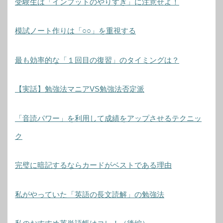
受験生は「インプットのやりすぎ」に注意せよ！
模試ノート作りは「○○」を重視する
最も効率的な「１回目の復習」のタイミングは？
【実話】勉強法マニアVS勉強法否定派
「音読パワー」を利用して成績をアップさせるテクニッ
ク
完璧に暗記するならカードがベストである理由
私がやっていた「英語の長文読解」の勉強法