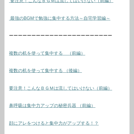
要注意！こんなＢＧＭは流してはいけない（前編）
最強のBGMで勉強に集中する方法～自宅学習編～
ーーーーーーーーーーーーーーーーーーーーーーー
複数の机を使って集中する （前編）
複数の机を使って集中する （後編）
要注意！こんなＢＧＭは流してはいけない（前編）
鼻呼吸は集中力アップの秘密兵器 （前編）
顔にアレをつけると集中力がアップする！？