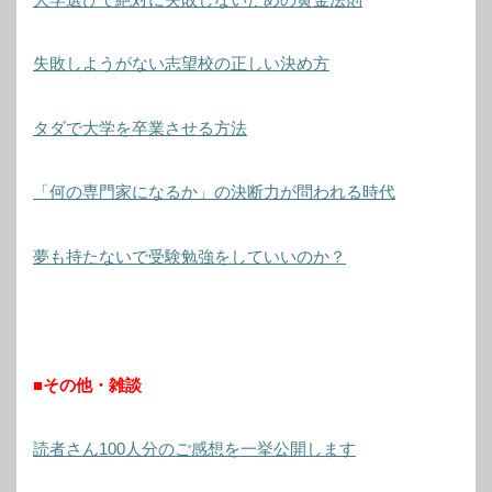
失敗しようがない志望校の正しい決め方
タダで大学を卒業させる方法
「何の専門家になるか」の決断力が問われる時代
夢も持たないで受験勉強をしていいのか？
■その他・雑談
読者さん100人分のご感想を一挙公開します