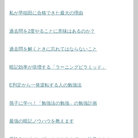
私が早稲田に合格できた最大の理由
過去問を2度やることに意味はあるのか？
過去問を解くときに忘れてはならないこと
暗記効率が倍増する「ラーニングピラミッド」
E判定から一発逆転する人の勉強法
孫子に学べ！「勉強法の勉強」の勉強計画
最強の暗記ノウハウを教えます