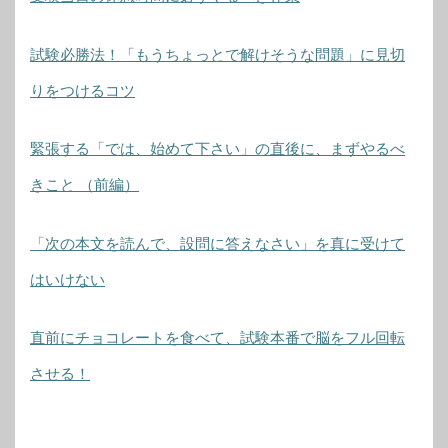
試験必勝法！「もうちょっとで解けそうな問題」に見切
りをつけるコツ
緊張する「では、始めて下さい」の直後に、まずやるべ
きこと （前編）
「次の本文を読んで、設問に答えなさい」を真に受けて
はいけない
直前にチョコレートを食べて、試験本番で脳をフル回転
させる！