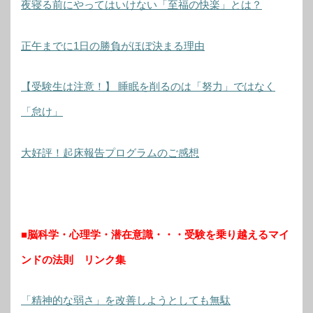
夜寝る前にやってはいけない「至福の快楽」とは？
正午までに1日の勝負がほぼ決まる理由
【受験生は注意！】 睡眠を削るのは「努力」ではなく
「怠け」
大好評！起床報告プログラムのご感想
■脳科学・心理学・潜在意識・・・受験を乗り越えるマイ
ンドの法則 リンク集
「精神的な弱さ」を改善しようとしても無駄