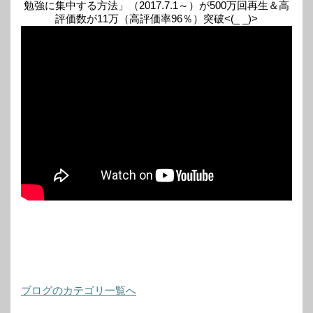
勉強に集中する方法」（2017.7.1～）が500万回再生＆高
評価数が11万（高評価率96％）突破<(_ _)>
ブログのカテゴリ一覧へ