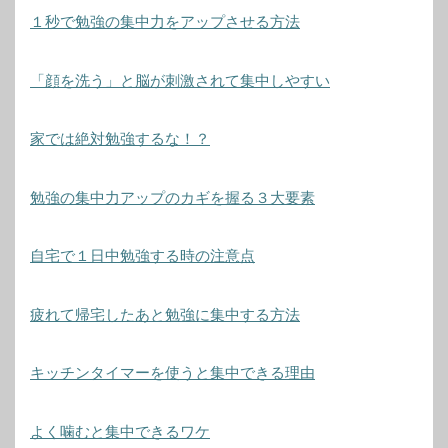
１秒で勉強の集中力をアップさせる方法
「顔を洗う」と脳が刺激されて集中しやすい
家では絶対勉強するな！？
勉強の集中力アップのカギを握る３大要素
自宅で１日中勉強する時の注意点
疲れて帰宅したあと勉強に集中する方法
キッチンタイマーを使うと集中できる理由
よく噛むと集中できるワケ