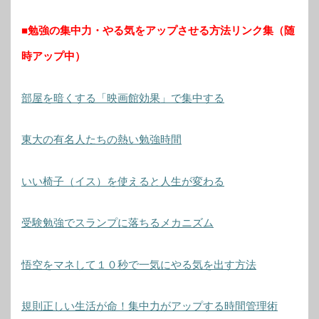
■勉強の集中力・やる気をアップさせる方法リンク集（随
時アップ中）
部屋を暗くする「映画館効果」で集中する
東大の有名人たちの熱い勉強時間
いい椅子（イス）を使えると人生が変わる
受験勉強でスランプに落ちるメカニズム
悟空をマネして１０秒で一気にやる気を出す方法
規則正しい生活が命！集中力がアップする時間管理術