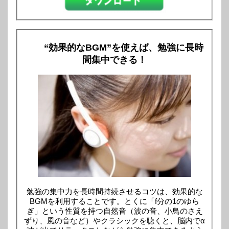
“効果的なBGM”を使えば、勉強に長時
間集中できる！
勉強の集中力を長時間持続させるコツは、効果的な
BGMを利用することです。とくに「f分の1のゆら
ぎ」という性質を持つ自然音（波の音、小鳥のさえ
ずり、風の音など）やクラシックを聴くと、脳内でα