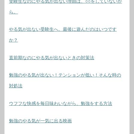
受験生なのにやる気が出ない理由は、○○をしていないか
ら。
やる気が出ない受験生へ。最後に遊んだのはいつです
か？
直前期なのにやる気が出ないときの対策法
勉強のやる気が出ない！テンションが低い！そんな時の
対処法
ウフフな快感を毎日味わいながら、勉強をする方法
勉強のやる気が一気に出る映画