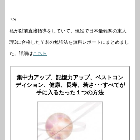
P.S
私が以前直接指導をしていて、現役で日本最難関の東大
理3に合格したＹ君の勉強法を無料レポートにまとめまし
た。詳細は
こちら
集中力アップ、記憶力アップ、ベストコン
ディション、健康、長寿、若さ･･･すべてが
手に入るたった１つの方法