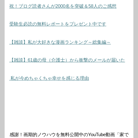
祝！ブログ読者さんが2000名を突破＆58人のご感想
受験生必読の無料レポートをプレゼント中です
【雑談】私が大好きな漫画ランキング～総集編～
【雑談】61歳の母（介護士）から衝撃のメールが届いた
私が今めちゃくちゃ幸せを感じる理由
感謝！画期的ノウハウを無料公開中のYouTube動画「家で