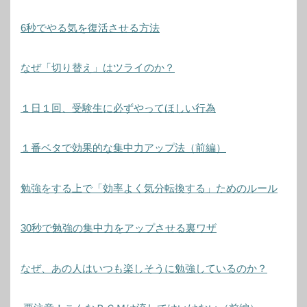
6秒でやる気を復活させる方法
なぜ「切り替え」はツライのか？
１日１回、受験生に必ずやってほしい行為
１番ベタで効果的な集中力アップ法（前編）
勉強をする上で「効率よく気分転換する」ためのルール
30秒で勉強の集中力をアップさせる裏ワザ
なぜ、あの人はいつも楽しそうに勉強しているのか？