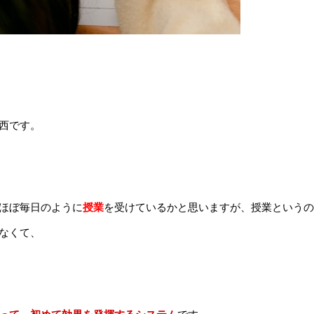
西です。
ほぼ毎日のように
授業
を受けているかと思いますが、授業というの
なくて、