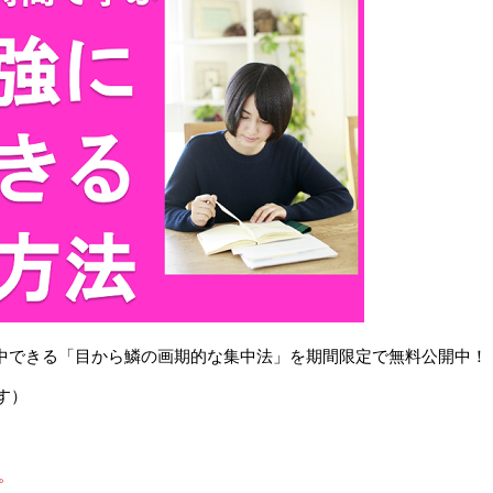
で集中できる「目から鱗の画期的な集中法」を期間限定で無料公開中！
す）
。