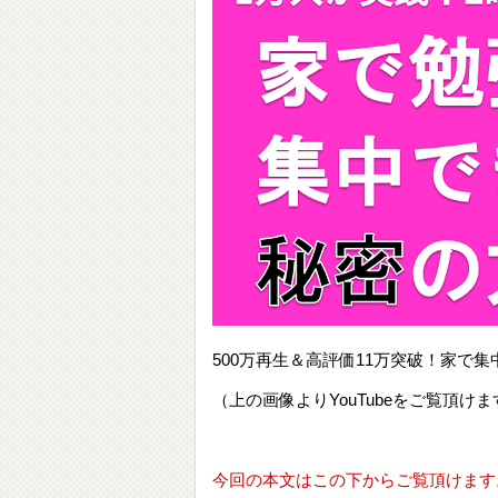
500万再生＆高評価11万突破！家
（上の画像よりYouTubeをご覧頂けま
今回の本文はこの下からご覧頂けます