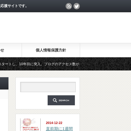
生応援サイトです。
わせ
個人情報保護方針
0年目に突入。ブログのアクセス数が月間25万PV、公開記事数が2000記事を突破し
ガジン「勉強の集中力が10倍アップする秘訣」は、2018年6月に総読者数が4万人を突
2014-12-22
直前期に1週間