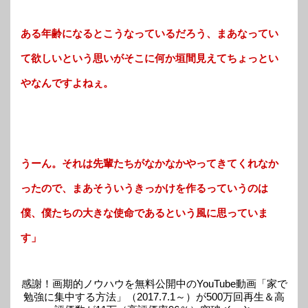
ある年齢になるとこうなっているだろう、まあなってい
て欲しいという思いがそこに何か垣間見えてちょっとい
やなんですよねぇ。
うーん。それは先輩たちがなかなかやってきてくれなか
ったので、まあそういうきっかけを作るっていうのは
僕、僕たちの大きな使命であるという風に思っていま
す」
感謝！画期的ノウハウを無料公開中のYouTube動画「家で
勉強に集中する方法」（2017.7.1～）が500万回再生＆高