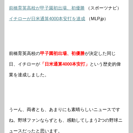
前橋育英高校が甲子園初出場、初優勝
（スポーツナビ）
イチローが日米通算4000本安打を達成
（MLP.jp）
前橋育英高校の
甲子園初出場、初優勝
が決定した同じ
日、イチローが
「日米通算4000本安打」
という歴史的偉
業を達成しました。
うーん、両者とも、あまりにも素晴らしいニュースです
ね。野球ファンならずとも、感動してしまう2つの野球ニ
ュースだったと思います。