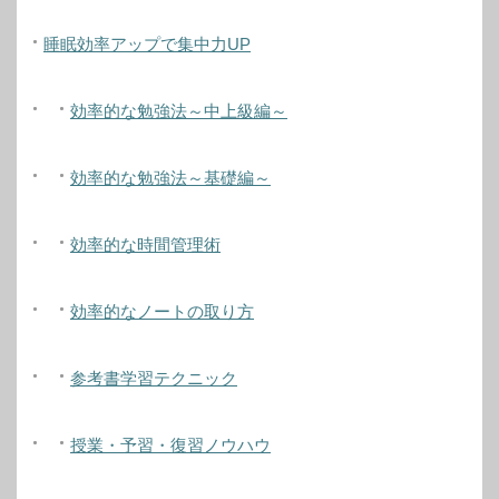
睡眠効率アップで集中力UP
効率的な勉強法～中上級編～
効率的な勉強法～基礎編～
効率的な時間管理術
効率的なノートの取り方
参考書学習テクニック
授業・予習・復習ノウハウ