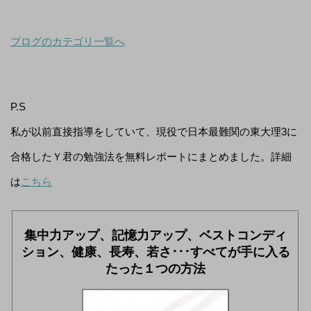
ブログのカテゴリ一覧へ
P.S
私が以前直接指導をしていて、現役で日本最難関の東大理3に
合格したＹ君の勉強法を無料レポートにまとめました。詳細
は
こちら
集中力アップ、記憶力アップ、ベストコンディ
ション、健康、長寿、若さ･･･すべてが手に入る
たった１つの方法