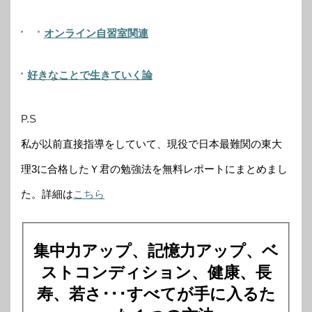
オンライン自習室関連
好きなことで生きていく論
P.S
私が以前直接指導をしていて、現役で日本最難関の東大
理3に合格したＹ君の勉強法を無料レポートにまとめまし
た。詳細は
こちら
集中力アップ、記憶力アップ、ベ
ストコンディション、健康、長
寿、若さ･･･すべてが手に入るた