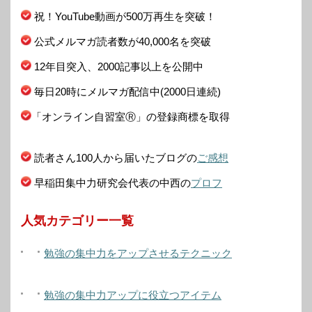
祝！YouTube動画が500万再生を突破！
公式メルマガ読者数が40,000名を突破
12年目突入、2000記事以上を公開中
毎日20時にメルマガ配信中(2000日連続)
「オンライン自習室Ⓡ」の登録商標を取得
読者さん100人から届いたブログの
ご感想
早稲田集中力研究会代表の中西の
プロフ
人気カテゴリー一覧
勉強の集中力をアップさせるテクニック
勉強の集中力アップに役立つアイテム