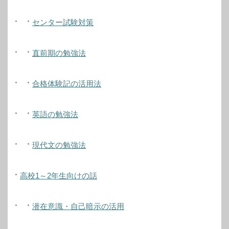
センター試験対策
直前期の勉強法
合格体験記の活用法
英語の勉強法
現代文の勉強法
高校1～2年生向けの話
潜在意識・自己暗示の活用