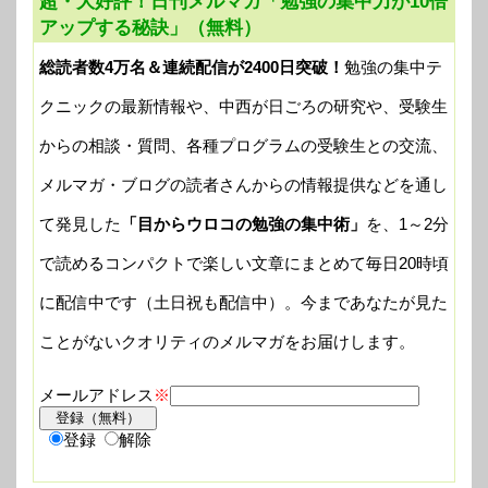
超・大好評！日刊メルマガ「勉強の集中力が10倍
アップする秘訣」（無料）
総読者数4万名＆連続配信が2400日突破！
勉強の集中テ
クニックの最新情報や、中西が日ごろの研究や、受験生
からの相談・質問、各種プログラムの受験生との交流、
メルマガ・ブログの読者さんからの情報提供などを通し
て発見した
「目からウロコの勉強の集中術」
を、1～2分
で読めるコンパクトで楽しい文章にまとめて毎日20時頃
に配信中です（土日祝も配信中）。今まであなたが見た
ことがないクオリティのメルマガをお届けします。
メールアドレス
※
登録
解除