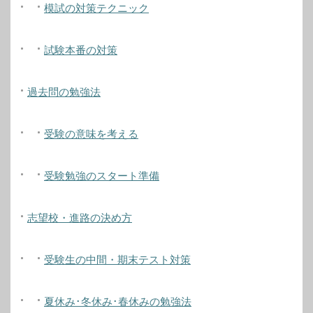
模試の対策テクニック
試験本番の対策
過去問の勉強法
受験の意味を考える
受験勉強のスタート準備
志望校・進路の決め方
受験生の中間・期末テスト対策
夏休み･冬休み･春休みの勉強法