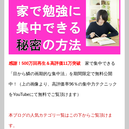
感謝！500万回再生＆高評価11万突破
家で集中できる
「目から鱗の画期的な集中法」を期間限定で無料公開
中！（上の画像より、高評価率96％の集中力テクニック
をYouTubeにて無料でご覧頂けます）
本ブログの人気カテゴリ一覧はこの下からご覧頂けま
す。