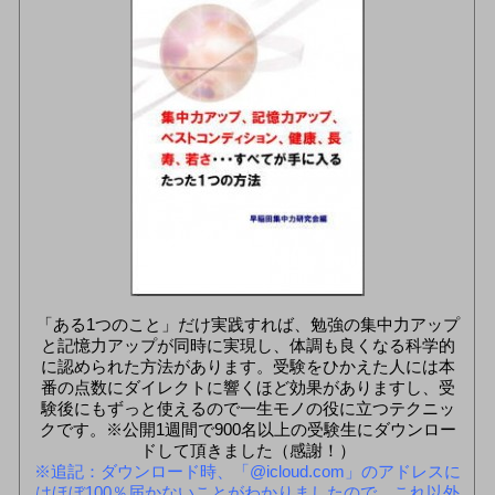
「ある1つのこと」だけ実践すれば、勉強の集中力アップ
と記憶力アップが同時に実現し、体調も良くなる科学的
に認められた方法があります。受験をひかえた人には本
番の点数にダイレクトに響くほど効果がありますし、受
験後にもずっと使えるので一生モノの役に立つテクニッ
クです。※公開1週間で900名以上の受験生にダウンロー
ドして頂きました（感謝！）
※追記：ダウンロード時、「@icloud.com」のアドレスに
はほぼ100％届かないことがわかりましたので、これ以外