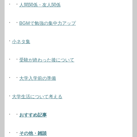
人間関係・友人関係
BGMで勉強の集中力アップ
小ネタ集
受験が終わった後について
大学入学前の準備
大学生活について考える
おすすめ記事
その他・雑談