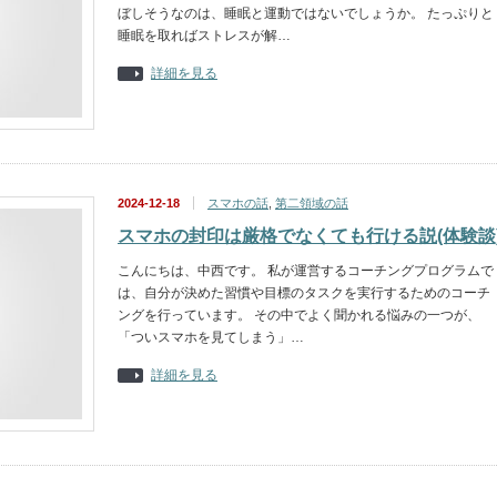
ぼしそうなのは、睡眠と運動ではないでしょうか。 たっぷりと
睡眠を取ればストレスが解…
詳細を見る
2024-12-18
スマホの話
,
第二領域の話
スマホの封印は厳格でなくても行ける説(体験談
こんにちは、中西です。 私が運営するコーチングプログラムで
は、自分が決めた習慣や目標のタスクを実行するためのコーチ
ングを行っています。 その中でよく聞かれる悩みの一つが、
「ついスマホを見てしまう」…
詳細を見る