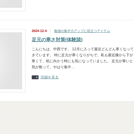
2024-12-4
勉強の集中力アップに役立つアイテム
足元の寒さ対策(体験談)
こんにちは、中西です。 12月に入って最近どんどん寒くなって
きています。 特に足元が寒くなりがちで、私も最近膝から下が
寒くて、机に向かう時にも気になっていました。 足元が寒いと
気が散って、やはり集中…
詳細を見る