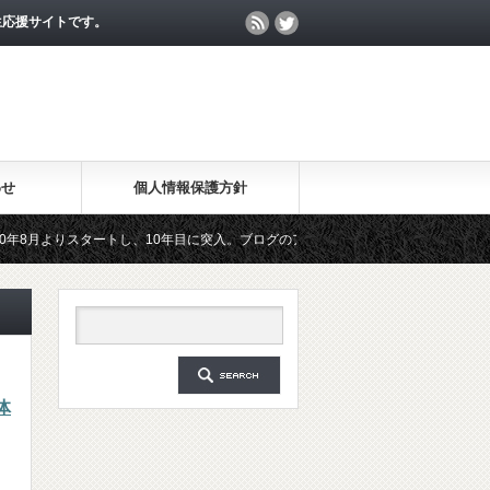
生応援サイトです。
わせ
個人情報保護方針
よりスタートし、10年目に突入。ブログのアクセス数が月間25万PV、公開記事数が2
した無料メールマガジン「勉強の集中力が10倍アップする秘訣」は、2018年6月に総
体