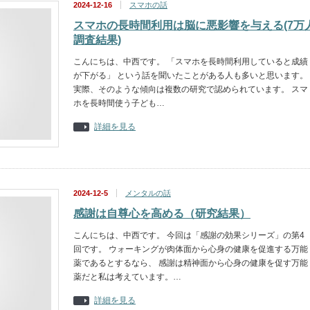
2024-12-16
スマホの話
スマホの長時間利用は脳に悪影響を与える(7万
調査結果)
こんにちは、中西です。 「スマホを長時間利用していると成績
が下がる」 という話を聞いたことがある人も多いと思います。
実際、そのような傾向は複数の研究で認められています。 スマ
ホを長時間使う子ども…
詳細を見る
2024-12-5
メンタルの話
感謝は自尊心を高める（研究結果）
こんにちは、中西です。 今回は「感謝の効果シリーズ」の第4
回です。 ウォーキングが肉体面から心身の健康を促進する万能
薬であるとするなら、 感謝は精神面から心身の健康を促す万能
薬だと私は考えています。…
詳細を見る