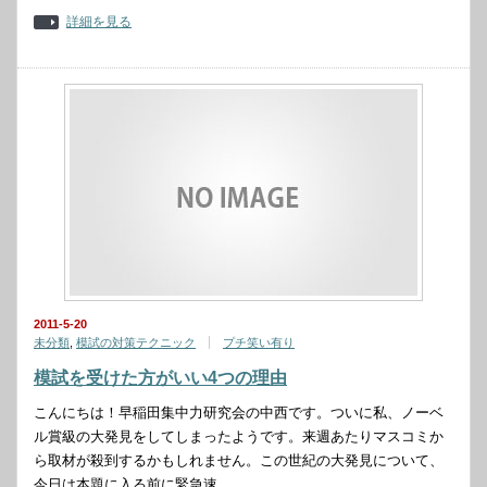
詳細を見る
2011-5-20
未分類
,
模試の対策テクニック
プチ笑い有り
模試を受けた方がいい4つの理由
こんにちは！早稲田集中力研究会の中西です。ついに私、ノーベ
ル賞級の大発見をしてしまったようです。来週あたりマスコミか
ら取材が殺到するかもしれません。この世紀の大発見について、
今日は本題に入る前に緊急速…