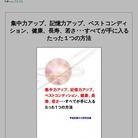
集中力アップ、記憶力アップ、ベストコンディ
ション、健康、長寿、若さ･･･すべてが手に入る
たった１つの方法