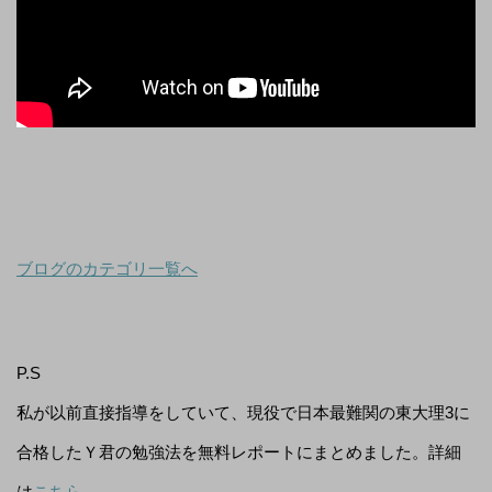
ブログのカテゴリ一覧へ
P.S
私が以前直接指導をしていて、現役で日本最難関の東大理3に
合格したＹ君の勉強法を無料レポートにまとめました。詳細
は
こちら