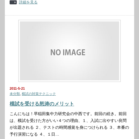
詳細を見る
2011-5-21
未分類
,
模試の対策テクニック
模試を受ける怒涛のメリット
こんにちは！早稲田集中力研究会の中西です。前回の続き。前回
は、模試を受けた方がいい４つの理由、１、入試に出やすい良問
が出題される ２、テストの時間感覚を身につけられる ３、本番の
予行演習になる ４、１日…