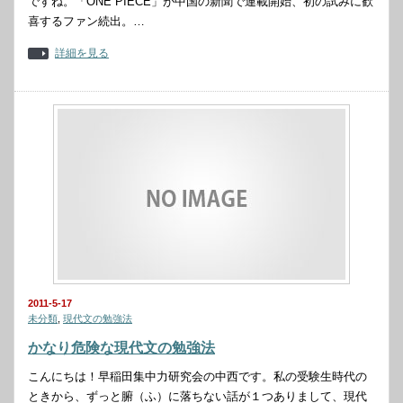
ですね。「ONE PIECE」が中国の新聞で連載開始、初の試みに歓
喜するファン続出。…
詳細を見る
2011-5-17
未分類
,
現代文の勉強法
かなり危険な現代文の勉強法
こんにちは！早稲田集中力研究会の中西です。私の受験生時代の
ときから、ずっと腑（ふ）に落ちない話が１つありまして、現代