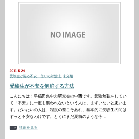
2011-5-24
受験生が陥る不安・焦りの対処法
,
未分類
受験生が不安を解消する方法
こんにちは！早稲田集中力研究会の中西です。受験勉強をしてい
て「不安」に一度も襲われないという人は、まずいないと思いま
す。だいたいの人は、程度の差こそあれ、基本的に受験生の間は
ずっと不安なわけです。とくにまだ夏前のような今…
詳細を見る