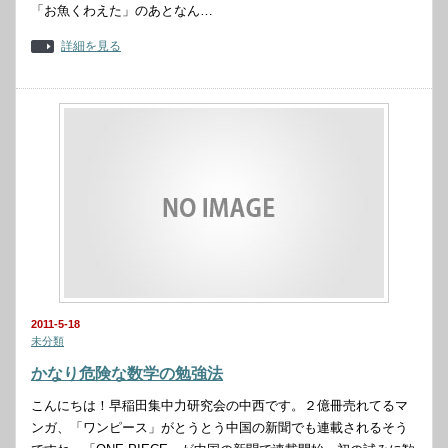
「お魚くわえた」のあとなん…
詳細を見る
2011-5-18
未分類
かなり危険な数学の勉強法
こんにちは！早稲田集中力研究会の中西です。２億冊売れてるマ
ンガ、「ワンピース」がとうとう中国の新聞でも連載されるそう