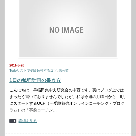
2011-5-26
Todoリストで受験勉強するコツ
,
未分類
1日の勉強計画の書き方
こんにちは！早稲田集中力研究会の中西です。実はブログ上では
まったく書いておりませんでしたが、私は今週の月曜日から、6月
にスタートするOCP（＝受験勉強オンラインコーチング・プログ
ラム）の「事前コーチン…
詳細を見る