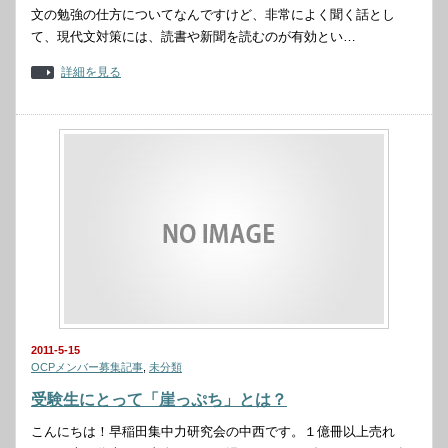
文の勉強の仕方についてなんですけど、非常によく聞く話とし
て、現代文対策には、読書や新聞を読むのが有効とい…
詳細を見る
2011-5-15
OCPメンバー募集記事
,
未分類
受験生にとって「崖っぷち」とは？
こんにちは！早稲田集中力研究会の中西です。１億冊以上売れ