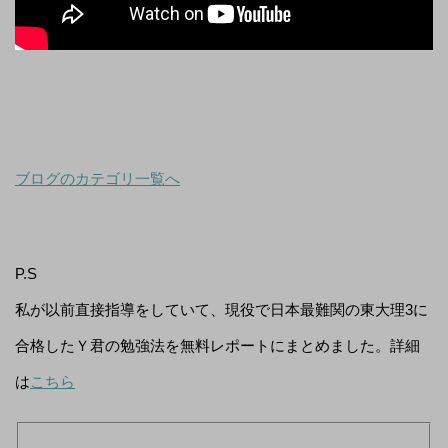
ブログのカテゴリ一覧へ
P.S
私が以前直接指導をしていて、現役で日本最難関の東大理3に
合格したＹ君の勉強法を無料レポートにまとめました。詳細
は
こちら