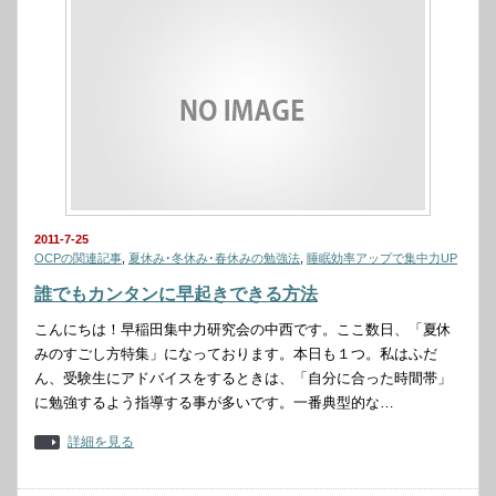
2011-7-25
OCPの関連記事
,
夏休み･冬休み･春休みの勉強法
,
睡眠効率アップで集中力UP
誰でもカンタンに早起きできる方法
こんにちは！早稲田集中力研究会の中西です。ここ数日、「夏休
みのすごし方特集」になっております。本日も１つ。私はふだ
ん、受験生にアドバイスをするときは、「自分に合った時間帯」
に勉強するよう指導する事が多いです。一番典型的な…
詳細を見る