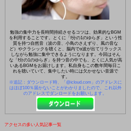
勉強の集中力を長時間持続させるコツは、効果的なBGM
を利用することです。とくに「f分の1のゆらぎ」という性
質を持つ自然音（波の音、小鳥のさえずり、風の音な
ど）やクラシックを聴くと、脳内でα波が出てリラックス
しながら勉強に集中できるようになります。今回はそん
な「f分の1のゆらぎ」を持つ音の中でも、とくに人気が高
いあるBGMをお届けします。私自身もこの数年間毎日こ
れを聴いていて、集中したい時には欠かせない音源で
す。
※追記：ダウンロード時、「@icloud.com」のアドレスに
はほぼ100％届かないことがわかりましたので、これ以外
のアドレスでダンロードをお願いします。
アクセスの多い人気記事一覧