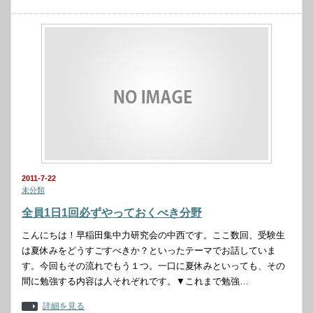
2011-7-22
未分類
全員1日1回必ずやっておくべき分野
こんにちは！早稲田集中力研究会の中西です。ここ数回、受験生
は夏休みをどうすごすべきか？といったテーマでお話していま
す。今回もその流れでもう１つ。一口に夏休みといっても、その
間に勉強する内容は人それぞれです。▼これまで勉強…
詳細を見る