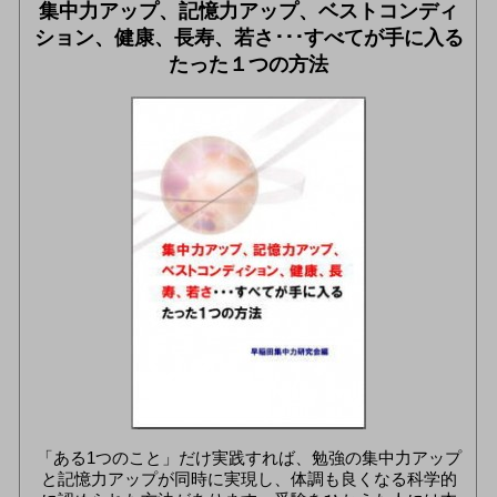
集中力アップ、記憶力アップ、ベストコンディ
ション、健康、長寿、若さ･･･すべてが手に入る
たった１つの方法
「ある1つのこと」だけ実践すれば、勉強の集中力アップ
と記憶力アップが同時に実現し、体調も良くなる科学的