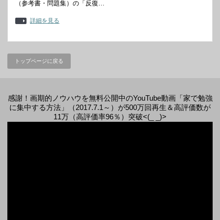
（参考書・問題集）の「反復…
詳細を見る
トップページに戻る
感謝！画期的ノウハウを無料公開中のYouTube動画「家で勉強
に集中する方法」（2017.7.1～）が500万回再生＆高評価数が
11万（高評価率96％）突破<(_ _)>