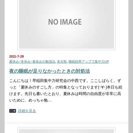
2011-7-28
夏休み･冬休み･春休みの勉強法
,
未分類
,
睡眠効率アップで集中力UP
夜の睡眠が足りなかったときの対処法
こんにちは！早稲田集中力研究会の中西です。ここしばらく、ず
っと「夏休みのすごし方」の特集となっております(･∀･)本日も続
けます。先日も書いたとおり、夏休みは時間の自由度が非常に高
いために、めっちゃ勉…
詳細を見る