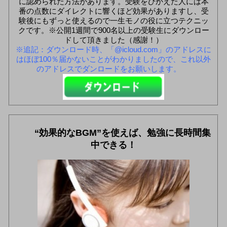
に認められた方法があります。受験をひかえた人には本
番の点数にダイレクトに響くほど効果がありますし、受
験後にもずっと使えるので一生モノの役に立つテクニッ
クです。※公開1週間で900名以上の受験生にダウンロー
ドして頂きました（感謝！）
※追記：ダウンロード時、「@icloud.com」のアドレスに
はほぼ100％届かないことがわかりましたので、これ以外
のアドレスでダンロードをお願いします。
“効果的なBGM”を使えば、勉強に長時間集
中できる！