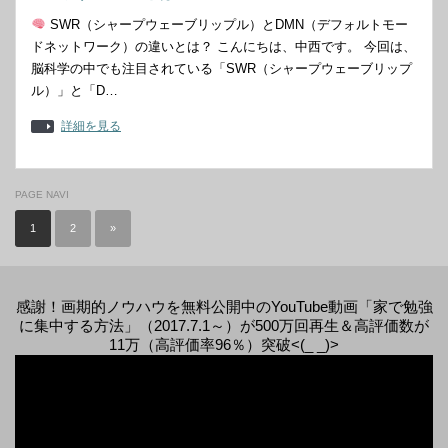
SWR（シャープウェーブリップル）とDMN（デフォルトモー
ドネットワーク）の違いとは？ こんにちは、中西です。 今回は、
脳科学の中でも注目されている「SWR（シャープウェーブリップ
ル）」と「D…
詳細を見る
PAGE NAVI
1
2
»
感謝！画期的ノウハウを無料公開中のYouTube動画「家で勉強
に集中する方法」（2017.7.1～）が500万回再生＆高評価数が
11万（高評価率96％）突破<(_ _)>