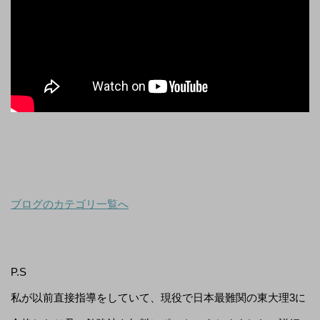
ブログのカテゴリ一覧へ
P.S
私が以前直接指導をしていて、現役で日本最難関の東大理3に