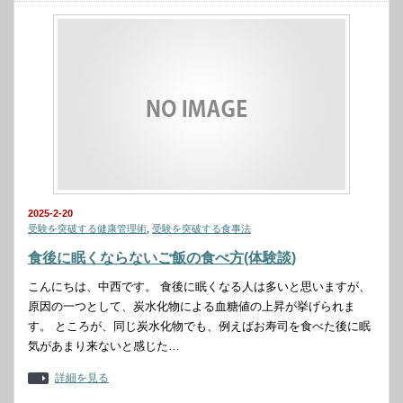
2025-2-20
受験を突破する健康管理術
,
受験を突破する食事法
食後に眠くならないご飯の食べ方(体験談)
こんにちは、中西です。 食後に眠くなる人は多いと思いますが、
原因の一つとして、炭水化物による血糖値の上昇が挙げられま
す。 ところが、同じ炭水化物でも、例えばお寿司を食べた後に眠
気があまり来ないと感じた…
詳細を見る