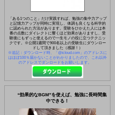
「ある1つのこと」だけ実践すれば、勉強の集中力アップ
と記憶力アップが同時に実現し、体調も良くなる科学的
に認められた方法があります。受験をひかえた人には本
番の点数にダイレクトに響くほど効果がありますし、受
験後にもずっと使えるので一生モノの役に立つテクニッ
クです。※公開1週間で900名以上の受験生にダウンロー
ドして頂きました（感謝！）
※追記：ダウンロード時、「@icloud.com」のアドレスに
はほぼ100％届かないことがわかりましたので、これ以外
のアドレスでダンロードをお願いします。
“効果的なBGM”を使えば、勉強に長時間集
中できる！