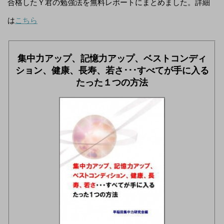
合格したＹ君の勉強法を無料レポートにまとめました。詳細
は
こちら
集中力アップ、記憶力アップ、ベストコンディ
ション、健康、長寿、若さ･･･すべてが手に入る
たった１つの方法