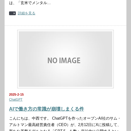
は、「玄米でメンタル…
詳細を見る
2025-2-15
ChatGPT
AIで働き方の常識が崩壊しまくる件
こんにちは、中西です。 ChatGPTを作ったオープンAI社のサム・
アルトマン最高経営責任者（CEO）が、2月12日にXに投稿して、