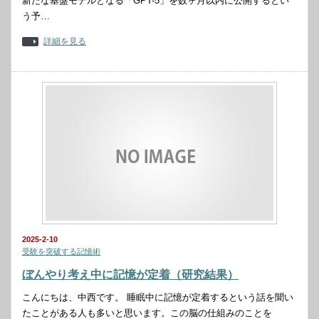
新たな基盤モデルとなる「GPT-5」を数ヶ月以内に公開するとい
う予…
詳細を見る
2025-2-10
受験を突破する記憶術
ぼんやり考え中に記憶が定着（研究結果）
こんにちは、中西です。 睡眠中に記憶が定着するという話を聞い
たことがある人も多いと思います。この脳の仕組みのことを