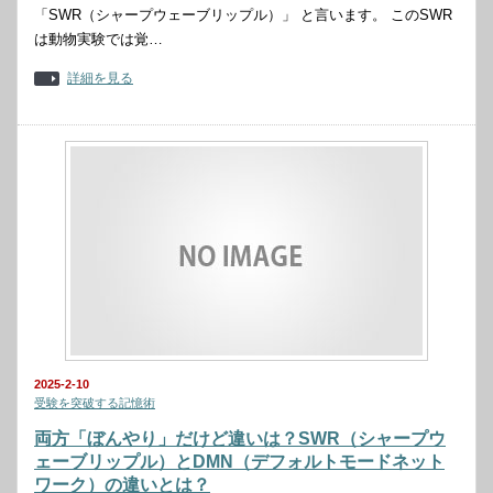
「SWR（シャープウェーブリップル）」 と言います。 このSWR
は動物実験では覚…
詳細を見る
2025-2-10
受験を突破する記憶術
両方「ぼんやり」だけど違いは？SWR（シャープウ
ェーブリップル）とDMN（デフォルトモードネット
ワーク）の違いとは？