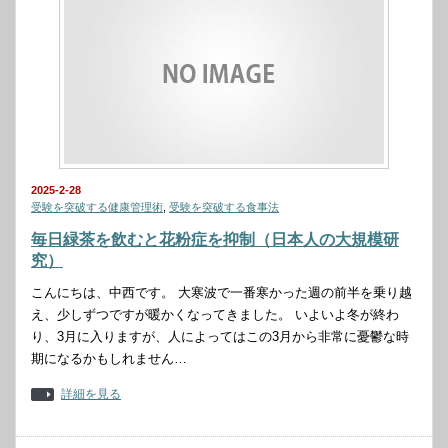
2025-2-28
受験を突破する健康管理術
,
受験を突破する食事法
毎日緑茶を飲むと花粉症を抑制（日本人の大規模研
究）
こんにちは、中西です。 大寒波で一番寒かった週の前半を乗り越
え、少しずつですが暖かくなってきました。 いよいよ冬が終わ
り、3月に入りますが、人によってはこの3月から非常に憂鬱な時
期になるかもしれません…
詳細を見る