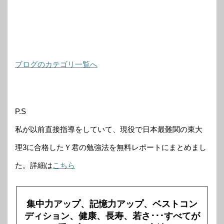
ブログのカテゴリ一覧へ
P.S
私が以前直接指導をしていて、現役で日本最難関の東大
理3に合格したＹ君の勉強法を無料レポートにまとめまし
た。詳細は
こちら
集中力アップ、記憶力アップ、ベストコン
ディション、健康、長寿、若さ･･･すべてが