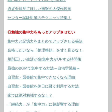
必ず全員見てほしい衝撃の大傑作映画
センター試験対策のテクニック特集！
◎勉強の集中力をもっとアップさせたい
集中力と記憶力をまとめてアップさせる秘訣
合格したいなら「整理整頓」を甘く見るな！
規則正しい生活が命!集中力がUPする時間術
最強のBGMで集中する方法～自宅学習編～
自習室・図書館で集中できなくなる理由
自習室・図書館を休日に賢く利用する方法
家では絶対勉強するな！？
「継続力」が「集中力」に超影響する理由