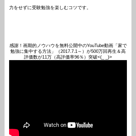
力をせずに受験勉強を楽しむコツです。
感謝！画期的ノウハウを無料公開中のYouTube動画「家で
勉強に集中する方法」（2017.7.1～）が500万回再生＆高
評価数が11万（高評価率96％）突破<(_ _)>