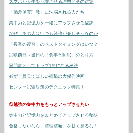
スマホが人生を崩壊させる理由とその対策
「偏差値真理教」に洗脳される人たち
集中力と記憶力を一緒にアップさせる秘訣
なぜ、あの人はいつも勉強が楽しそうなのか
「授業の復習」のベストタイミングはいつ？
試験前日～当日の「食事と睡眠」のとり方
専門家としてトップ1％になる秘訣
必ず全員見てほしい衝撃の大傑作映画
センター試験対策のテクニック特集！
◎勉強の集中力をもっとアップさせたい
集中力と記憶力をまとめてアップさせる秘訣
合格したいなら「整理整頓」を甘く見るな！