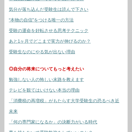
気分が落ち込んだ受験生は読んで下さい
“本物の自信”をつける唯一の方法
受験の運命を好転させる思考テクニック
あと1ヶ月でどこまで実力が伸びるのか？
受験生なのにやる気が出ない理由
◎自分の将来についてもっと考えたい
勉強しない人の怖しい末路を教えます
テレビを観てはいけない本当の理由
「消費税の再増税」がもたらす大学受験生の恐るべき近
未来
「何の専門家になるか」の決断力がいる時代