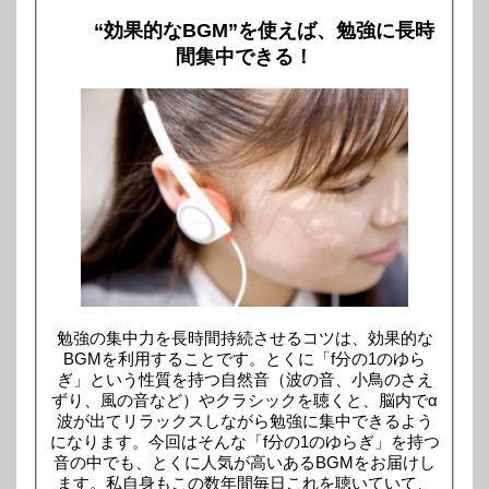
“効果的なBGM”を使えば、勉強に長時
間集中できる！
勉強の集中力を長時間持続させるコツは、効果的な
BGMを利用することです。とくに「f分の1のゆら
ぎ」という性質を持つ自然音（波の音、小鳥のさえ
ずり、風の音など）やクラシックを聴くと、脳内でα
波が出てリラックスしながら勉強に集中できるよう
になります。今回はそんな「f分の1のゆらぎ」を持つ
音の中でも、とくに人気が高いあるBGMをお届けし
ます。私自身もこの数年間毎日これを聴いていて、