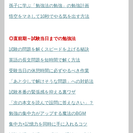
孫子に学ぶ「勉強法の勉強」の勉強計画
悟空をマネして10秒でやる気を出す方法
◎直前期～試験当日までの勉強法
試験の問題を解くスピードを上げる秘訣
英語の長文問題を短時間で解く方法
受験当日の休憩時間に必ずやるべき作業
「あと少しで解けそうな問題」への対処法
試験本番の緊張感を抑える裏ワザ
「次の本文を読んで設問に答えなさい」？
勉強の集中力がアップする魔法のBGM
集中力×記憶力を同時に手に入れるコツ