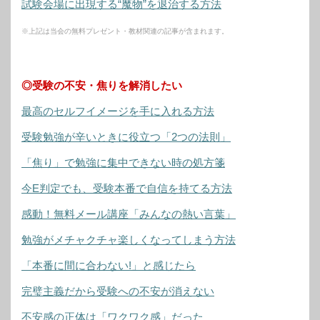
試験会場に出現する“魔物”を退治する方法
※上記は当会の無料プレゼント・教材関連の記事が含まれます。
◎受験の不安・焦りを解消したい
最高のセルフイメージを手に入れる方法
受験勉強が辛いときに役立つ「2つの法則」
「焦り」で勉強に集中できない時の処方箋
今E判定でも、受験本番で自信を持てる方法
感動！無料メール講座「みんなの熱い言葉」
勉強がメチャクチャ楽しくなってしまう方法
「本番に間に合わない!」と感じたら
完璧主義だから受験への不安が消えない
不安感の正体は「ワクワク感」だった