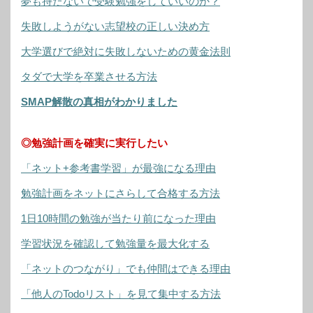
夢も持たないで受験勉強をしていいのか？
失敗しようがない志望校の正しい決め方
大学選びで絶対に失敗しないための黄金法則
タダで大学を卒業させる方法
SMAP解散の真相がわかりました
◎勉強計画を確実に実行したい
「ネット+参考書学習」が最強になる理由
勉強計画をネットにさらして合格する方法
1日10時間の勉強が当たり前になった理由
学習状況を確認して勉強量を最大化する
「ネットのつながり」でも仲間はできる理由
「他人のTodoリスト」を見て集中する方法