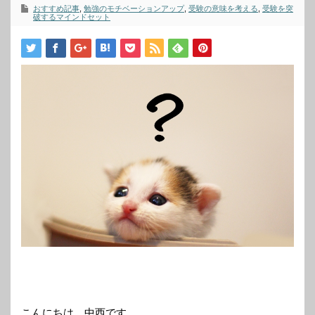
おすすめ記事
,
勉強のモチベーションアップ
,
受験の意味を考える
,
受験を突
破するマインドセット
こんにちは、中西です。