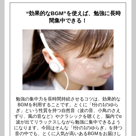
“効果的なBGM”を使えば、勉強に長時
間集中できる！
勉強の集中力を長時間持続させるコツは、効果的な
BGMを利用することです。とくに「f分の1のゆら
ぎ」という性質を持つ自然音（波の音、小鳥のさえ
ずり、風の音など）やクラシックを聴くと、脳内でα
波が出てリラックスしながら勉強に集中できるよう
になります。今回はそんな「f分の1のゆらぎ」を持つ
音の中でも、とくに人気が高いあるBGMをお届けし