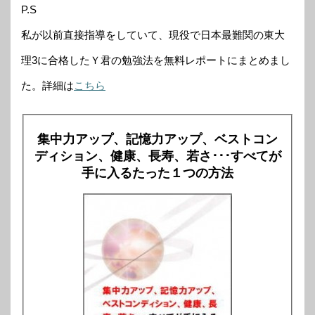
P.S
私が以前直接指導をしていて、現役で日本最難関の東大
理3に合格したＹ君の勉強法を無料レポートにまとめまし
た。詳細は
こちら
集中力アップ、記憶力アップ、ベストコン
ディション、健康、長寿、若さ･･･すべてが
手に入るたった１つの方法