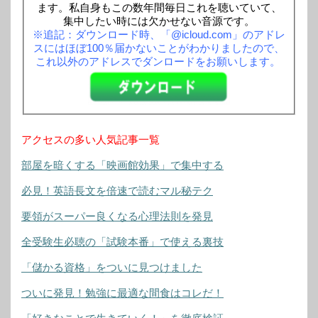
ます。私自身もこの数年間毎日これを聴いていて、
集中したい時には欠かせない音源です。
※追記：ダウンロード時、「@icloud.com」のアドレ
スにはほぼ100％届かないことがわかりましたので、
これ以外のアドレスでダンロードをお願いします。
アクセスの多い人気記事一覧
部屋を暗くする「映画館効果」で集中する
必見！英語長文を倍速で読むマル秘テク
要領がスーパー良くなる心理法則を発見
全受験生必聴の「試験本番」で使える裏技
「儲かる資格」をついに見つけました
ついに発見！勉強に最適な間食はコレだ！