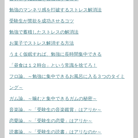
勉強のマンネリ感を打破するストレス解消法
受験生が禁欲を成功させるコツ
勉強で蓄積したストレスの解消法
お菓子でストレス解消する方法
うまく仮眠すれば、勉強に長時間集中できる
「昼食は１２時台」という常識を捨てろ！
フロ論。～勉強に集中できるお風呂に入る３つのタイミ
ング～
ガム論。～噛むと集中できるガムの秘密～
音楽論。～「受験生の音楽鑑賞」はアリか～
恋愛論。～「受験生の恋愛」はアリか～
読書論。～「受験生の読書」はアリなのか～