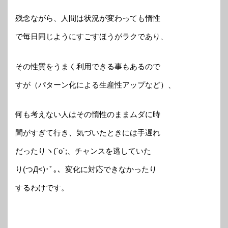
残念ながら、人間は状況が変わっても惰性
で毎日同じようにすごすほうがラクであり、
その性質をうまく利用できる事もあるので
すが（パターン化による生産性アップなど）、
何も考えない人はその惰性のままムダに時
間がすぎて行き、気づいたときには手遅れ
だったりヽ(´o`;、チャンスを逃していた
り(つД<)･ﾟ｡、変化に対応できなかったり
するわけです。