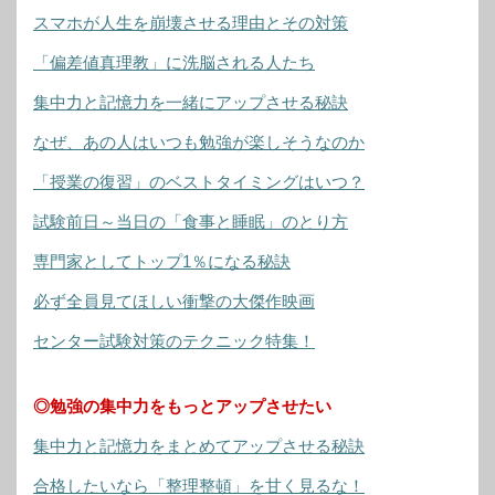
スマホが人生を崩壊させる理由とその対策
「偏差値真理教」に洗脳される人たち
集中力と記憶力を一緒にアップさせる秘訣
なぜ、あの人はいつも勉強が楽しそうなのか
「授業の復習」のベストタイミングはいつ？
試験前日～当日の「食事と睡眠」のとり方
専門家としてトップ1％になる秘訣
必ず全員見てほしい衝撃の大傑作映画
センター試験対策のテクニック特集！
◎勉強の集中力をもっとアップさせたい
集中力と記憶力をまとめてアップさせる秘訣
合格したいなら「整理整頓」を甘く見るな！