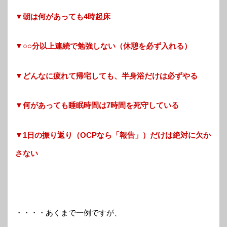
▼朝は何があっても4時起床
▼○○分以上連続で勉強しない（休憩を必ず入れる）
▼どんなに疲れて帰宅しても、半身浴だけは必ずやる
▼何があっても睡眠時間は7時間を死守している
▼1日の振り返り（OCPなら「報告」）だけは絶対に欠か
さない
・・・・あくまで一例ですが、