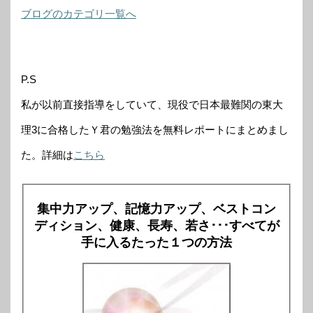
ブログのカテゴリ一覧へ
P.S
私が以前直接指導をしていて、現役で日本最難関の東大
理3に合格したＹ君の勉強法を無料レポートにまとめまし
た。詳細は
こちら
集中力アップ、記憶力アップ、ベストコン
ディション、健康、長寿、若さ･･･すべてが
手に入るたった１つの方法