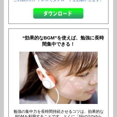
“効果的なBGM”を使えば、勉強に長時
間集中できる！
勉強の集中力を長時間持続させるコツは、効果的な
BGMを利用することです。とくに「f分の1のゆら