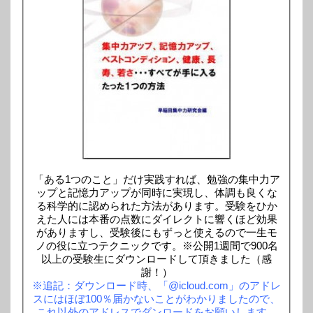
「ある1つのこと」だけ実践すれば、勉強の集中力ア
ップと記憶力アップが同時に実現し、体調も良くな
る科学的に認められた方法があります。受験をひか
えた人には本番の点数にダイレクトに響くほど効果
がありますし、受験後にもずっと使えるので一生モ
ノの役に立つテクニックです。※公開1週間で900名
以上の受験生にダウンロードして頂きました（感
謝！）
※追記：ダウンロード時、「@icloud.com」のアドレ
スにはほぼ100％届かないことがわかりましたので、
これ以外のアドレスでダンロードをお願いします。