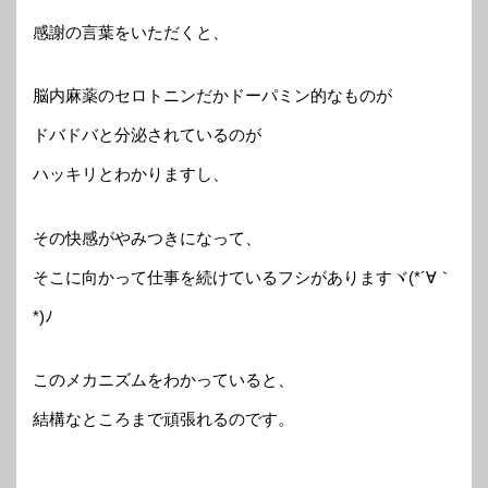
感謝の言葉をいただくと、
脳内麻薬のセロトニンだかドーパミン的なものが
ドバドバと分泌されているのが
ハッキリとわかりますし、
その快感がやみつきになって、
そこに向かって仕事を続けているフシがありますヾ(*´∀｀
*)ﾉ
このメカニズムをわかっていると、
結構なところまで頑張れるのです。