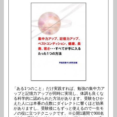
「ある1つのこと」だけ実践すれば、勉強の集中力ア
ップと記憶力アップが同時に実現し、体調も良くな
る科学的に認められた方法があります。受験をひか
えた人には本番の点数にダイレクトに響くほど効果
がありますし、受験後にもずっと使えるので一生モ
ノの役に立つテクニックです。※公開1週間で900名