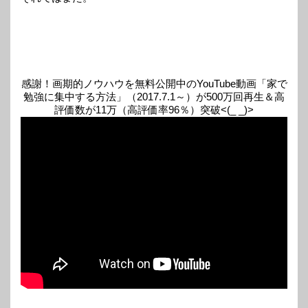
感謝！画期的ノウハウを無料公開中のYouTube動画「家で
勉強に集中する方法」（2017.7.1～）が500万回再生＆高
評価数が11万（高評価率96％）突破<(_ _)>