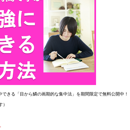
で集中できる「目から鱗の画期的な集中法」を期間限定で無料公開中！
す）
。