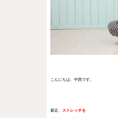
こんにちは、中西です。
最近、
ストレッチを