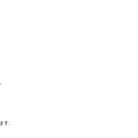
。
ます。