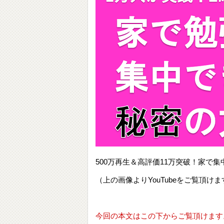
500万再生＆高評価11万突破！家
（上の画像よりYouTubeをご覧頂けま
今回の本文はこの下からご覧頂けます