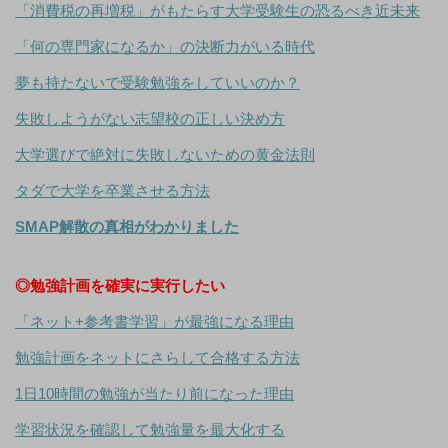
「消費税の再増税」がもたらす大学受験生の恐るべき近未来
「何の専門家になるか」の決断力がいる時代
夢も持たないで受験勉強をしていいのか？
失敗しようがない志望校の正しい決め方
大学選びで絶対に失敗しないための黄金法則
タダで大学を卒業させる方法
SMAP解散の真相がわかりました
◎勉強計画を確実に実行したい
「ネット+参考書学習」が最強になる理由
勉強計画をネットにさらして合格する方法
1日10時間の勉強が当たり前になった理由
学習状況を確認して勉強量を最大化する