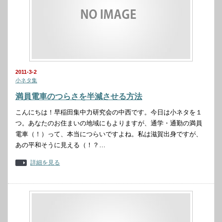
2011-3-2
小ネタ集
満員電車のつらさを半減させる方法
こんにちは！早稲田集中力研究会の中西です。今日は小ネタを１
つ。あなたのお住まいの地域にもよりますが、通学・通勤の満員
電車（！）って、本当につらいですよね。私は滋賀出身ですが、
あの平和そうに見える（！？…
詳細を見る