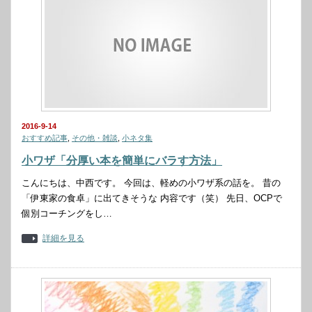
2016-9-14
おすすめ記事
,
その他・雑談
,
小ネタ集
小ワザ「分厚い本を簡単にバラす方法」
こんにちは、中西です。 今回は、軽めの小ワザ系の話を。 昔の
「伊東家の食卓」に出てきそうな 内容です（笑） 先日、OCPで
個別コーチングをし…
詳細を見る