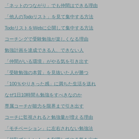
「ネットのつながり」でも仲間はできる理由
「他人のTodoリスト」を見て集中する方法
TodoリストをWebに公開して集中する方法
コーチングで受験勉強が楽しくなる理由
勉強計画を達成できる人、できない人
「仲間がいる環境」がやる気を引き出す
「受験勉強の本質」を見抜いた人が勝つ
「100％やりきった感」に満ちた生活を送れ
なぜ1日10時間も勉強をすべきなのか
専属コーチが能力を限界まで引き出す
コーチに監視されると勉強量が増える理由
「モチベーション」に左右されない勉強法