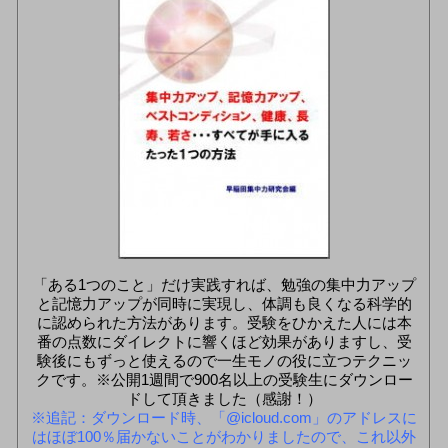
「ある1つのこと」だけ実践すれば、勉強の集中力アップ
と記憶力アップが同時に実現し、体調も良くなる科学的
に認められた方法があります。受験をひかえた人には本
番の点数にダイレクトに響くほど効果がありますし、受
験後にもずっと使えるので一生モノの役に立つテクニッ
クです。※公開1週間で900名以上の受験生にダウンロー
ドして頂きました（感謝！）
※追記：ダウンロード時、「@icloud.com」のアドレスに
はほぼ100％届かないことがわかりましたので、これ以外