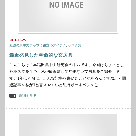
2011-11-25
勉強の集中力アップに役立つアイテム
,
小ネタ集
最近発見した革命的な文房具
こんにちは！早稲田集中力研究会の中西です。今回はちょっとし
た小ネタを１つ。私が最近愛してやまない文房具をご紹介しま
す。1年ほど前に、こんな記事を書いたことがあるんですね。＜関
連記事＞私が1番書きやすいと思うボールペンをご…
詳細を見る