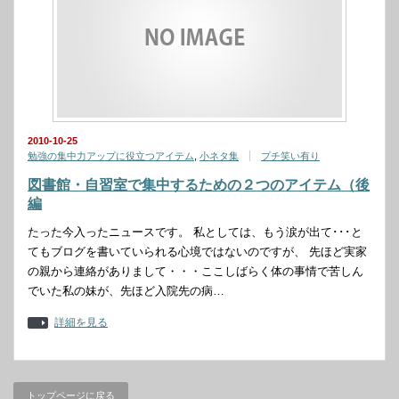
2010-10-25
勉強の集中力アップに役立つアイテム
,
小ネタ集
プチ笑い有り
図書館・自習室で集中するための２つのアイテム（後
編
たった今入ったニュースです。 私としては、もう涙が出て･･･と
てもブログを書いていられる心境ではないのですが、 先ほど実家
の親から連絡がありまして・・・ここしばらく体の事情で苦しん
でいた私の妹が、先ほど入院先の病…
詳細を見る
トップページに戻る