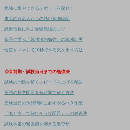
勉強に集中できるスポットを探せ！
東大の有名人たちの熱い勉強時間
織田信長に学ぶ受験勉強のコツ
孫子に学ぶ「勉強法の勉強」の勉強計画
悟空をマネして10秒でやる気を出す方法
◎直前期～試験当日までの勉強法
試験の問題を解くスピードを上げる秘訣
英語の長文問題を短時間で解く方法
受験当日の休憩時間に必ずやるべき作業
「あと少しで解けそうな問題」への対処法
試験本番の緊張感を抑える裏ワザ