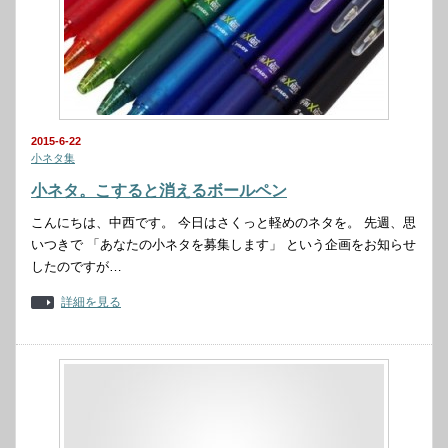
2015-6-22
小ネタ集
小ネタ。こすると消えるボールペン
こんにちは、中西です。 今日はさくっと軽めのネタを。 先週、思
いつきで 「あなたの小ネタを募集します」 という企画をお知らせ
したのですが…
詳細を見る