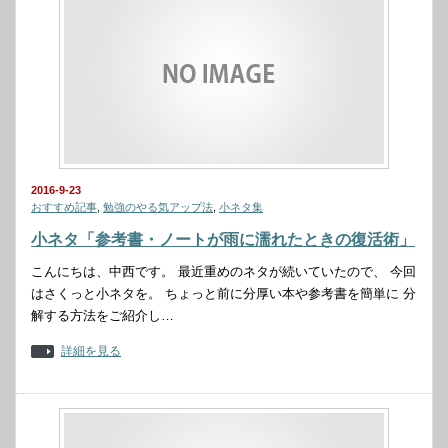
2016-9-23
おすすめ記事
,
勉強のやる気アップ法
,
小ネタ集
小ネタ「参考書・ノートが雨に濡れたときの復活術」
こんにちは、中西です。 最近重めのネタが続いていたので、 今回
はさくっと小ネタを。 ちょっと前に分厚い本や参考書を簡単に 分
解する方法をご紹介し…
詳細を見る