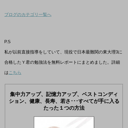
ブログのカテゴリ一覧へ
P.S
私が以前直接指導をしていて、現役で日本最難関の東大理3に
合格したＹ君の勉強法を無料レポートにまとめました。詳細
は
こちら
集中力アップ、記憶力アップ、ベストコンディ
ション、健康、長寿、若さ･･･すべてが手に入る
たった１つの方法