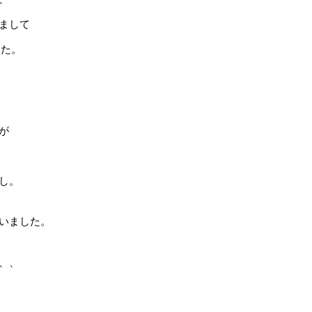
まして
した。
が
し。
いました。
、、