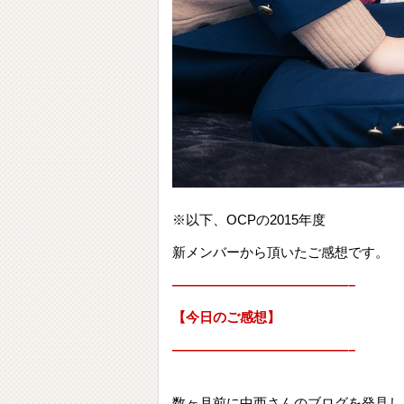
※以下、OCPの2015年度
新メンバーから頂いたご感想です。
—————————————–
【今日のご感想】
—————————————–
数ヶ月前に中西さんのブログを発見し