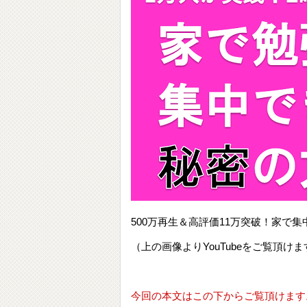
500万再生＆高評価11万突破！家
（上の画像よりYouTubeをご覧頂けま
今回の本文はこの下からご覧頂けます