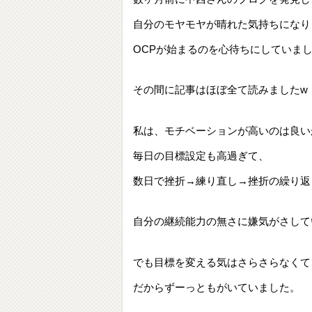
自分のモヤモヤが晴れた気持ちになり
OCPが始まるのを心待ちにしていま
その間に記事はほぼ全て読みましたw
私は、モチベーションが高いのは良い
毎日の目標設定も高過ぎて、
数日で挫折→練り直し→挫折の繰り返
自分の継続能力の無さに嫌気がさして
でも目標を変える気はさらさらなくて
だからずーっともがいていました。