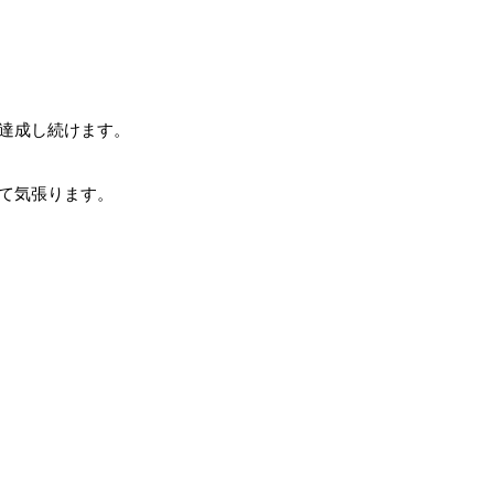
達成し続けます。
て気張ります。