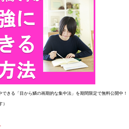
で集中できる「目から鱗の画期的な集中法」を期間限定で無料公開中！
す）
。