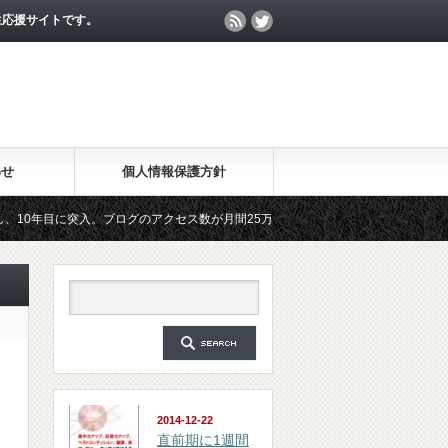
生応援サイトです。
わせ
個人情報保護方針
入。ブログのアクセス数が月間25万PV、公開記事数が2000記事を突破しました（感
の集中力が10倍アップする秘訣」は、2018年6月に総読者数が4万人を突破しました
2014-12-22
直前期に1週間