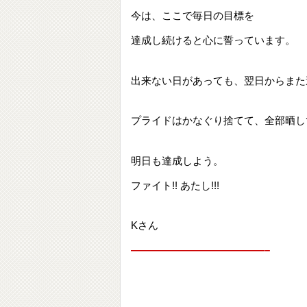
今は、ここで毎日の目標を
達成し続けると心に誓っています。
出来ない日があっても、翌日からまた
プライドはかなぐり捨てて、全部晒し
明日も達成しよう。
ファイト!! あたし!!!
Kさん
—————————————–