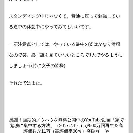
スタンディング中じゃなくて、普通に座って勉強してい
る途中の休憩中にやってみてもいいです。
一応注意点としては、やっている最中の姿はかなり滑稽
なので笑、必ず誰も見ていないところで1人でやるように
しましょう(特に女子の皆様)
それたではまた。
感謝！画期的ノウハウを無料公開中のYouTube動画「家で
勉強に集中する方法」（2017.7.1～）が500万回再生＆高
評価数が11万（高評価率96％）突破<(_ _)>