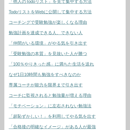
「他人のTodoリスト」を見て集中する方法
TodoリストをWebに公開して集中する方法
コーチングで受験勉強が楽しくなる理由
勉強計画を達成できる人、できない人
「仲間がいる環境」がやる気を引き出す
「受験勉強の本質」を見抜いた人が勝つ
「100％やりきった感」に満ちた生活を送れ
なぜ1日10時間も勉強をすべきなのか
専属コーチが能力を限界まで引き出す
コーチに監視されると勉強量が増える理由
「モチベーション」に左右されない勉強法
「超恥ずかしい！」を利用してやる気を出す
「合格後の明確なイメージ」がある人が最強