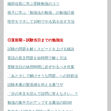
織田信長に学ぶ受験勉強のコツ
孫子に学ぶ「勉強法の勉強」の勉強計画
悟空をマネして10秒でやる気を出す方法
◎直前期～試験当日までの勉強法
試験の問題を解くスピードを上げる秘訣
英語の長文問題を短時間で解く方法
受験当日の休憩時間に必ずやるべき作業
「あと少しで解けそうな問題」への対処法
試験本番の緊張感を抑える裏ワザ
「次の本文を読んで設問に答えなさい」？
勉強の集中力がアップする魔法のBGM