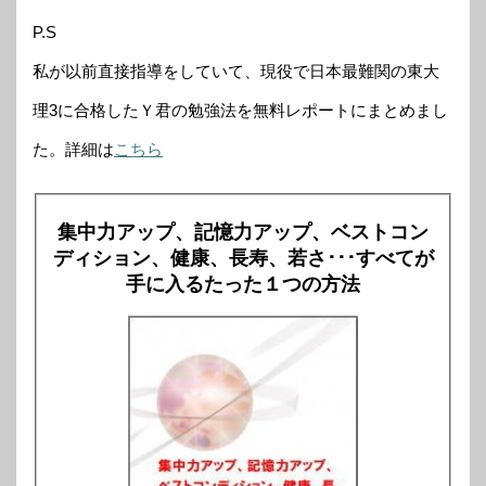
P.S
私が以前直接指導をしていて、現役で日本最難関の東大
理3に合格したＹ君の勉強法を無料レポートにまとめまし
た。詳細は
こちら
集中力アップ、記憶力アップ、ベストコン
ディション、健康、長寿、若さ･･･すべてが
手に入るたった１つの方法