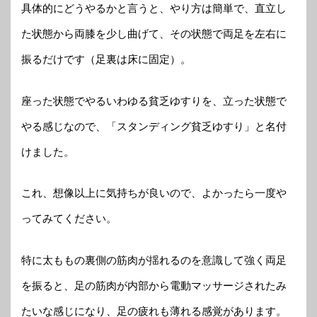
具体的にどうやるかと言うと、やり方は簡単で、直立し
た状態から両膝を少し曲げて、その状態で両足を左右に
振るだけです（足裏は床に固定）。
座った状態でやるいわゆる貧乏ゆすりを、立った状態で
やる感じなので、「スタンディング貧乏ゆすり」と名付
けました。
これ、想像以上に気持ちが良いので、よかったら一度や
ってみてください。
特に太ももの裏側の筋肉が揺れるのを意識して強く両足
を振ると、足の筋肉が内部から電動マッサージされたみ
たいな感じになり、足の疲れも薄れる感覚があります。