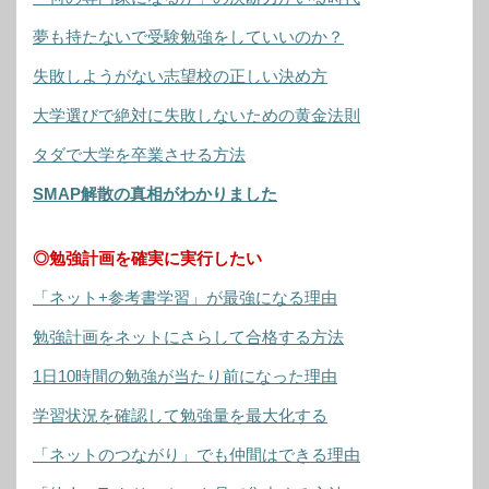
夢も持たないで受験勉強をしていいのか？
失敗しようがない志望校の正しい決め方
大学選びで絶対に失敗しないための黄金法則
タダで大学を卒業させる方法
SMAP解散の真相がわかりました
◎勉強計画を確実に実行したい
「ネット+参考書学習」が最強になる理由
勉強計画をネットにさらして合格する方法
1日10時間の勉強が当たり前になった理由
学習状況を確認して勉強量を最大化する
「ネットのつながり」でも仲間はできる理由