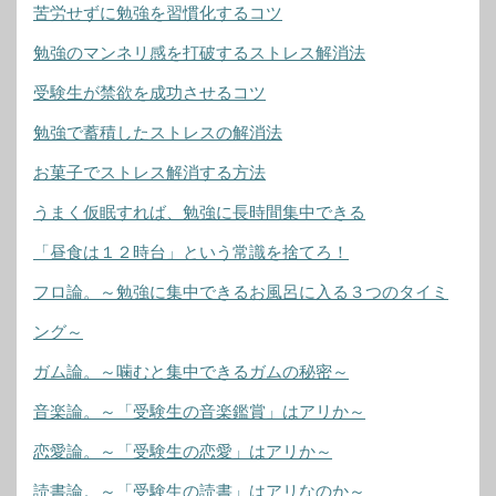
苦労せずに勉強を習慣化するコツ
勉強のマンネリ感を打破するストレス解消法
受験生が禁欲を成功させるコツ
勉強で蓄積したストレスの解消法
お菓子でストレス解消する方法
うまく仮眠すれば、勉強に長時間集中できる
「昼食は１２時台」という常識を捨てろ！
フロ論。～勉強に集中できるお風呂に入る３つのタイミ
ング～
ガム論。～噛むと集中できるガムの秘密～
音楽論。～「受験生の音楽鑑賞」はアリか～
恋愛論。～「受験生の恋愛」はアリか～
読書論。～「受験生の読書」はアリなのか～