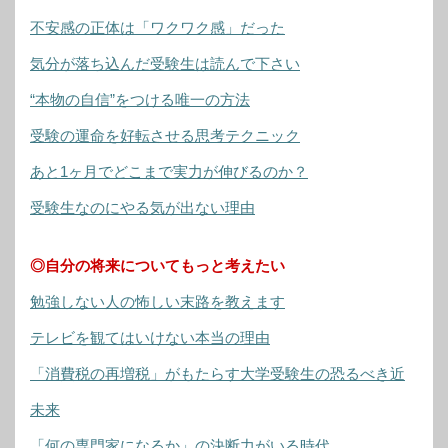
不安感の正体は「ワクワク感」だった
気分が落ち込んだ受験生は読んで下さい
“本物の自信”をつける唯一の方法
受験の運命を好転させる思考テクニック
あと1ヶ月でどこまで実力が伸びるのか？
受験生なのにやる気が出ない理由
◎自分の将来についてもっと考えたい
勉強しない人の怖しい末路を教えます
テレビを観てはいけない本当の理由
「消費税の再増税」がもたらす大学受験生の恐るべき近
未来
「何の専門家になるか」の決断力がいる時代