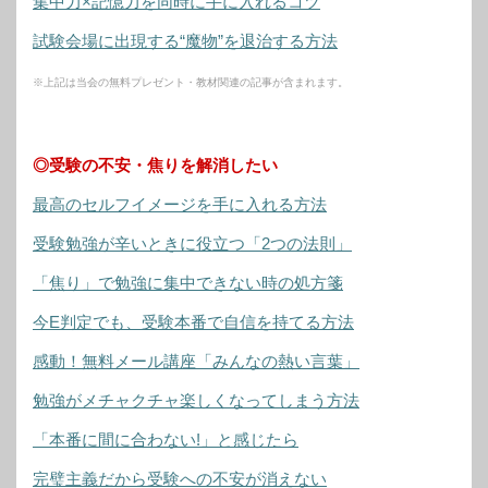
集中力×記憶力を同時に手に入れるコツ
試験会場に出現する“魔物”を退治する方法
※上記は当会の無料プレゼント・教材関連の記事が含まれます。
◎受験の不安・焦りを解消したい
最高のセルフイメージを手に入れる方法
受験勉強が辛いときに役立つ「2つの法則」
「焦り」で勉強に集中できない時の処方箋
今E判定でも、受験本番で自信を持てる方法
感動！無料メール講座「みんなの熱い言葉」
勉強がメチャクチャ楽しくなってしまう方法
「本番に間に合わない!」と感じたら
完璧主義だから受験への不安が消えない