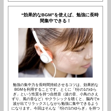
“効果的なBGM”を使えば、勉強に長時
間集中できる！
勉強の集中力を長時間持続させるコツは、効果的な
BGMを利用することです。とくに「f分の1のゆら
ぎ」という性質を持つ自然音（波の音、小鳥のさえ
ずり、風の音など）やクラシックを聴くと、脳内でα
波が出てリラックスしながら勉強に集中できるよう
になります。今回はそんな「f分の1のゆらぎ」を持つ