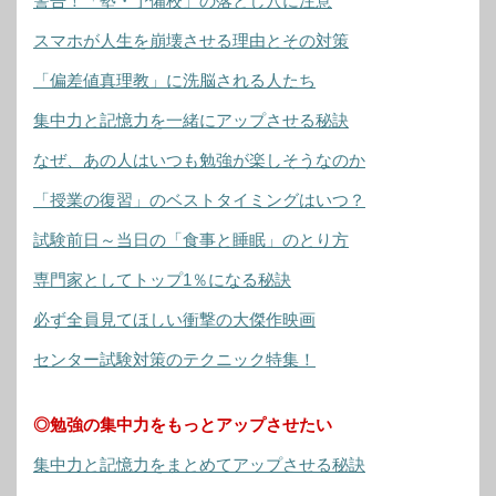
警告！「塾・予備校」の落とし穴に注意
スマホが人生を崩壊させる理由とその対策
「偏差値真理教」に洗脳される人たち
集中力と記憶力を一緒にアップさせる秘訣
なぜ、あの人はいつも勉強が楽しそうなのか
「授業の復習」のベストタイミングはいつ？
試験前日～当日の「食事と睡眠」のとり方
専門家としてトップ1％になる秘訣
必ず全員見てほしい衝撃の大傑作映画
センター試験対策のテクニック特集！
◎勉強の集中力をもっとアップさせたい
集中力と記憶力をまとめてアップさせる秘訣