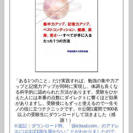
「ある1つのこと」だけ実践すれば、勉強の集中力ア
ップと記憶力アップが同時に実現し、体調も良くな
る科学的に認められた方法があります。受験をひか
えた人には本番の点数にダイレクトに響くほど効果
がありますし、受験後にもずっと使えるので一生モ
ノの役に立つテクニックです。※公開1週間で900名
以上の受験生にダウンロードして頂きました（感
謝！）
※追記：ダウンロード時、「@icloud.com」のアドレ
スにはほぼ100％届かないことがわかりましたので、