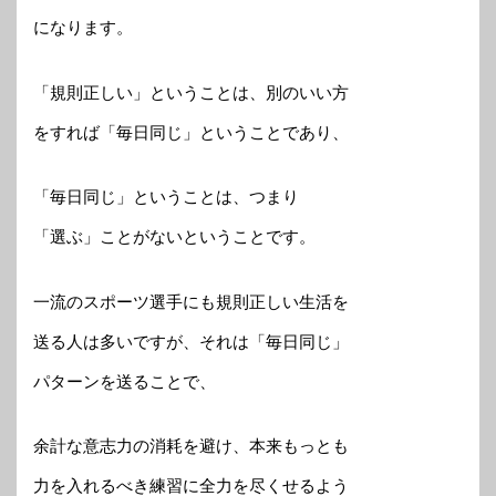
になります。
「規則正しい」ということは、別のいい方
をすれば「毎日同じ」ということであり、
「毎日同じ」ということは、つまり
「選ぶ」ことがないということです。
一流のスポーツ選手にも規則正しい生活を
送る人は多いですが、それは「毎日同じ」
パターンを送ることで、
余計な意志力の消耗を避け、本来もっとも
力を入れるべき練習に全力を尽くせるよう