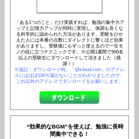
「ある1つのこと」だけ実践すれば、勉強の集中力ア
ップと記憶力アップが同時に実現し、体調も良くな
る科学的に認められた方法があります。受験をひか
えた人には本番の点数にダイレクトに響くほど効果
がありますし、受験後にもずっと使えるので一生モ
ノの役に立つテクニックです。※公開1週間で900名
以上の受験生にダウンロードして頂きました（感
謝！）
※追記：ダウンロード時、「@icloud.com」のアドレ
スにはほぼ100％届かないことがわかりましたので、
これ以外のアドレスでダンロードをお願いします。
“効果的なBGM”を使えば、勉強に長時
間集中できる！