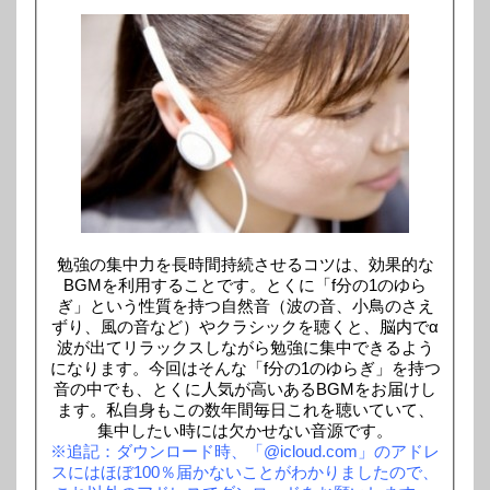
勉強の集中力を長時間持続させるコツは、効果的な
BGMを利用することです。とくに「f分の1のゆら
ぎ」という性質を持つ自然音（波の音、小鳥のさえ
ずり、風の音など）やクラシックを聴くと、脳内でα
波が出てリラックスしながら勉強に集中できるよう
になります。今回はそんな「f分の1のゆらぎ」を持つ
音の中でも、とくに人気が高いあるBGMをお届けし
ます。私自身もこの数年間毎日これを聴いていて、
集中したい時には欠かせない音源です。
※追記：ダウンロード時、「@icloud.com」のアドレ
スにはほぼ100％届かないことがわかりましたので、