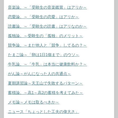
音楽論。～「受験生の音楽鑑賞」はアリか～
恋愛論。～「受験生の恋愛」はアリか～
読書論。～「受験生の読書」はアリなのか～
孤独論。～受験生の「孤独」のメリット～
競争論。～まだ他人と「競争」してるの？～
たまご論～「卵は1日1個まで」のウソ～
牛乳論。～「牛乳」は本当に健康飲料か？～
がん論～がんになった人の共通点～
夏期講習論～天王山で失敗するパターン～
蓄積論。～高1～高2の蓄積を考えてみた～
メモ論～メモは取るべきか～
ニュース「ちょっとした工夫の偉大さ」