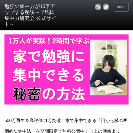
menu
500万再生＆高評価11万突破！家で集中できる「目から鱗の画
期的な集中法」を期間限定で無料公開中！（上の画像より