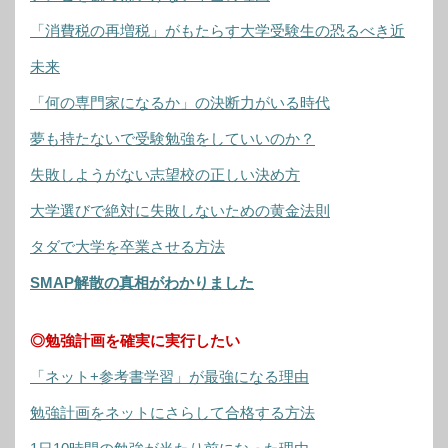
「消費税の再増税」がもたらす大学受験生の恐るべき近
未来
「何の専門家になるか」の決断力がいる時代
夢も持たないで受験勉強をしていいのか？
失敗しようがない志望校の正しい決め方
大学選びで絶対に失敗しないための黄金法則
タダで大学を卒業させる方法
SMAP解散の真相がわかりました
◎勉強計画を確実に実行したい
「ネット+参考書学習」が最強になる理由
勉強計画をネットにさらして合格する方法