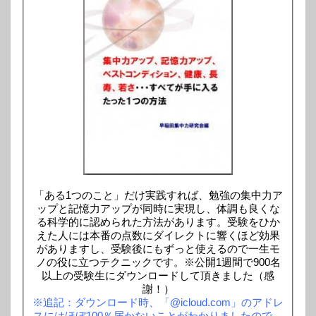
「ある1つのこと」だけ実践すれば、勉強の集中力ア
ップと記憶力アップが同時に実現し、体調も良くな
る科学的に認められた方法があります。受験をひか
えた人には本番の点数にダイレクトに響くほど効果
がありますし、受験後にもずっと使えるので一生モ
ノの役に立つテクニックです。※公開1週間で900名
以上の受験生にダウンロードして頂きました（感
謝！）
※追記：ダウンロード時、「@icloud.com」のアドレ
スにはほぼ100％届かないことがわかりましたので、