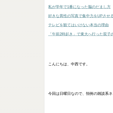
私が学年で1番になった脳のだまし方
好きな異性の写真で集中力をUPさせ
テレビを観てはいけない本当の理由
「午前2時起き」で東大へ行った双子
こんにちは、中西です。
今回は日曜日なので、恒例の雑談系ネ