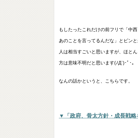
もしたったこれだけの前フリで「中西
あのことを言ってるんだな」とピンと
人は相当すごいと思いますが、ほとん
方は意味不明だと思います(ﾉД`)･ﾟ･｡
なんの話かというと、こちらです。
▼「政府、骨太方針・成長戦略