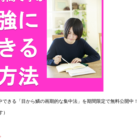
で集中できる「目から鱗の画期的な集中法」を期間限定で無料公開中！
す）
。