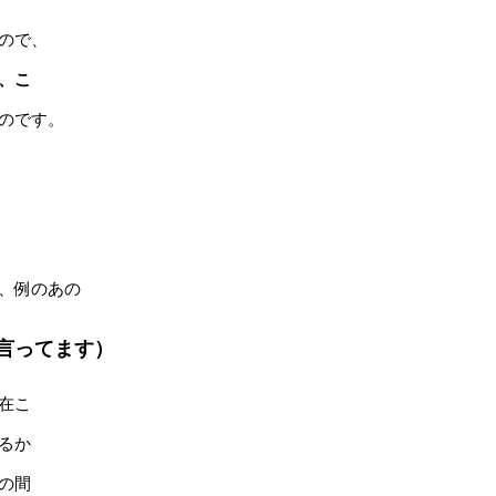
ので、
、こ
のです。
、例のあの
言ってます）
在こ
るか
の間