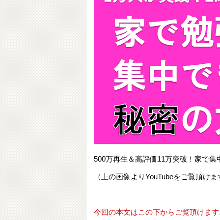
500万再生＆高評価11万突破！家
（上の画像よりYouTubeをご覧頂けま
今回の本文はこの下からご覧頂けます