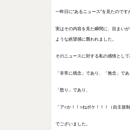
一昨日に“あるニュース”を見たのです
実はその内容を見た瞬間に、目まいが
ような絶望感に襲われました。
そのニュースに対する私の感情として
「非常に残念」であり、「無念」であ
「怒り」であり、
「ア○か！！○ねボケ！！！（自主規
でございました。