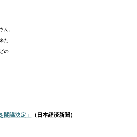
さん、
来た
どの
を閣議決定
」
（日本経済新聞）