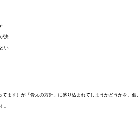
か
が決
とい
言ってます）が「骨太の方針」に盛り込まれてしまうかどうかを、個
す。