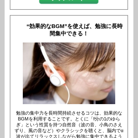
“効果的なBGM”を使えば、勉強に長時
間集中できる！
勉強の集中力を長時間持続させるコツは、効果的な
BGMを利用することです。とくに「f分の1のゆら
ぎ」という性質を持つ自然音（波の音、小鳥のさえ
ずり、風の音など）やクラシックを聴くと、脳内でα
波が出てリラックスしながら勉強に集中できるよう