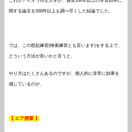
これがアイオワ州立大学が、過去100年以上の学習効率に
関する論文を200件以上も調べ尽くした結論でした。
では、この想起練習(検索練習とも言います)をする上で、
どういう方法が良いかと言うと、
やり方はたくさんあるのですが、個人的に非常に効果を
感じているのが、
【 エア授業 】