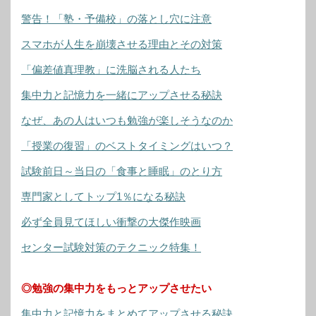
警告！「塾・予備校」の落とし穴に注意
スマホが人生を崩壊させる理由とその対策
「偏差値真理教」に洗脳される人たち
集中力と記憶力を一緒にアップさせる秘訣
なぜ、あの人はいつも勉強が楽しそうなのか
「授業の復習」のベストタイミングはいつ？
試験前日～当日の「食事と睡眠」のとり方
専門家としてトップ1％になる秘訣
必ず全員見てほしい衝撃の大傑作映画
センター試験対策のテクニック特集！
◎勉強の集中力をもっとアップさせたい
集中力と記憶力をまとめてアップさせる秘訣