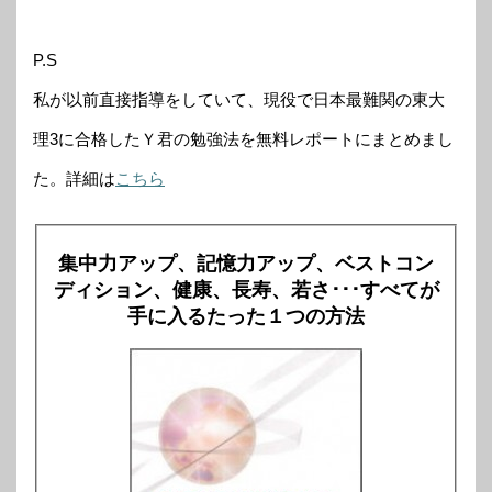
P.S
私が以前直接指導をしていて、現役で日本最難関の東大
理3に合格したＹ君の勉強法を無料レポートにまとめまし
た。詳細は
こちら
集中力アップ、記憶力アップ、ベストコン
ディション、健康、長寿、若さ･･･すべてが
手に入るたった１つの方法