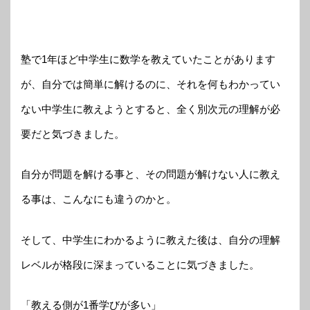
塾で1年ほど中学生に数学を教えていたことがあります
が、自分では簡単に解けるのに、それを何もわかってい
ない中学生に教えようとすると、全く別次元の理解が必
要だと気づきました。
自分が問題を解ける事と、その問題が解けない人に教え
る事は、こんなにも違うのかと。
そして、中学生にわかるように教えた後は、自分の理解
レベルが格段に深まっていることに気づきました。
「教える側が1番学びが多い」