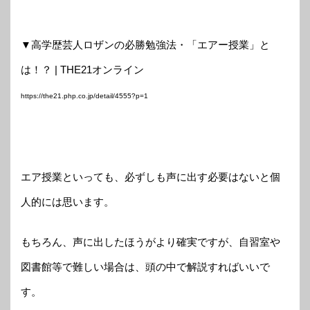
▼高学歴芸人ロザンの必勝勉強法・「エアー授業」と
は！？ | THE21オンライン
https://the21.php.co.jp/detail/4555?p=1
エア授業といっても、必ずしも声に出す必要はないと個
人的には思います。
もちろん、声に出したほうがより確実ですが、自習室や
図書館等で難しい場合は、頭の中で解説すればいいで
す。