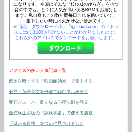
になります。今回はそんな「f分の1のゆらぎ」を持つ
音の中でも、とくに人気が高いあるBGMをお届けし
ます。私自身もこの数年間毎日これを聴いていて、
集中したい時には欠かせない音源です。
※追記：ダウンロード時、「@icloud.com」のアドレ
スにはほぼ100％届かないことがわかりましたので、
これ以外のアドレスでダンロードをお願いします。
アクセスの多い人気記事一覧
部屋を暗くする「映画館効果」で集中する
必見！英語長文を倍速で読むマル秘テク
要領がスーパー良くなる心理法則を発見
全受験生必聴の「試験本番」で使える裏技
「儲かる資格」をついに見つけました