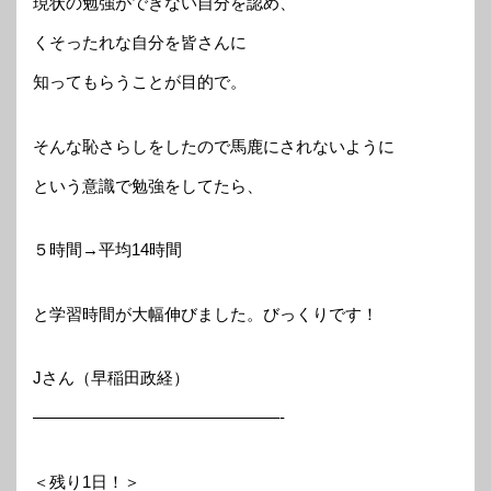
現状の勉強ができない自分を認め、
くそったれな自分を皆さんに
知ってもらうことが目的で。
そんな恥さらしをしたので馬鹿にされないように
という意識で勉強をしてたら、
５時間→平均14時間
と学習時間が大幅伸びました。びっくりです！
Jさん（早稲田政経）
———————————————-
＜残り1日！＞