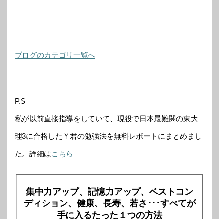
ブログのカテゴリ一覧へ
P.S
私が以前直接指導をしていて、現役で日本最難関の東大
理3に合格したＹ君の勉強法を無料レポートにまとめまし
た。詳細は
こちら
集中力アップ、記憶力アップ、ベストコン
ディション、健康、長寿、若さ･･･すべてが
手に入るたった１つの方法