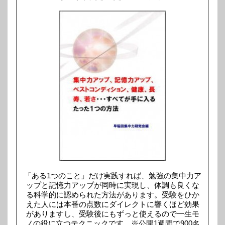
「ある1つのこと」だけ実践すれば、勉強の集中力ア
ップと記憶力アップが同時に実現し、体調も良くな
る科学的に認められた方法があります。受験をひか
えた人には本番の点数にダイレクトに響くほど効果
がありますし、受験後にもずっと使えるので一生モ
ノの役に立つテクニックです。※公開1週間で900名