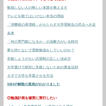
勉強しない人の怖しい末路を教えます
テレビを観てはいけない本当の理由
「消費税の再増税」がもたらす大学受験生の恐るべき近
未来
「何の専門家になるか」の決断力がいる時代
夢も持たないで受験勉強をしていいのか？
失敗しようがない志望校の正しい決め方
大学選びで絶対に失敗しないための黄金法則
タダで大学を卒業させる方法
SMAP解散の真相がわかりました
◎勉強計画を確実に実行したい