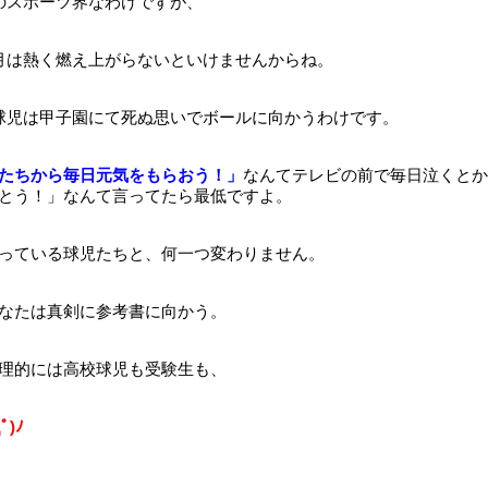
のスポーツ界なわけですが、
月は熱く燃え上がらないといけませんからね。
球児は甲子園にて死ぬ思いでボールに向かうわけです。
たちから毎日元気をもらおう！」
なんてテレビの前で毎日泣くとか
とう！」なんて言ってたら最低ですよ。
っている球児たちと、何一つ変わりません。
なたは真剣に参考書に向かう。
理的には高校球児も受験生も、
)ﾉ
。