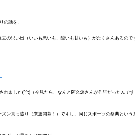
りの話を。
過去の思い出（いいも悪いも、酸いも甘いも）がたくさんあるので
」
れました(^^;)（今見たら、なんと阿久悠さんが作詞だったんです
ーズン真っ盛り（来週開幕！）ですし、同じスポーツの祭典という