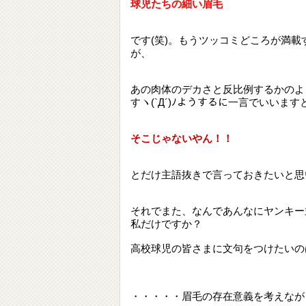
球児たちの細い眉毛
です(笑)。もうツッコミどころが満
が、
あの肉体のデカさと反比例するかのよ
すヽ(`Д´)ﾉようするに一言でいいます
そこじゃないやん！！
とだけ主語抜きで言っておきたいと思
それでまた、なんであんなにヤンキー
私だけですか？
高校球児の皆さまに文句をつけたいの
・・・・・眉毛の存在意義を考えなが