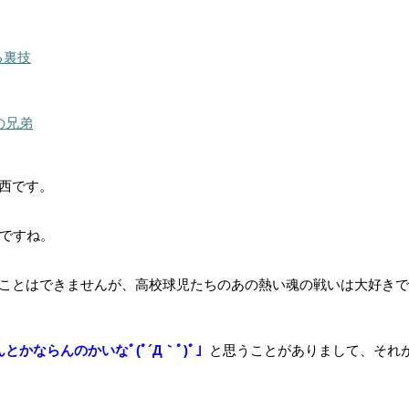
る裏技
の兄弟
西です。
ですね。
ことはできませんが、高校球児たちのあの熱い魂の戦いは大好きで
とかならんのかいなﾟ(ﾟ´Д｀ﾟ)ﾟ」
と思うことがありまして、それ