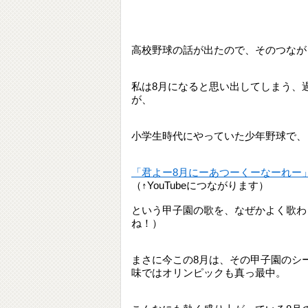
高校野球の話が出たので、そのつなが
私は8月になると思い出してしまう、
が、
小学生時代にやっていた少年野球で、
「君よー8月にーあつーくーなーれー
（↑YouTubeにつながります）
という甲子園の歌を、なぜかよく歌わさ
ね！）
まさに今この8月は、その甲子園のシ
味ではオリンピックも真っ最中。