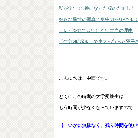
私が学年で1番になった脳のだまし方
好きな異性の写真で集中力をUPさせ
テレビを観てはいけない本当の理由
「午前2時起き」で東大へ行った双子
こんにちは、中西です。
とくにこの時期の大学受験生は
もう時間が少なくなっていますので
【 いかに無駄なく、残り時間を使い