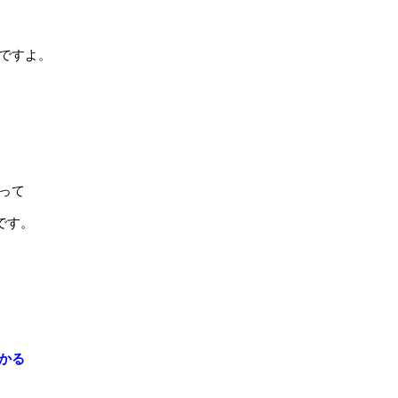
ですよ。
って
です。
かる