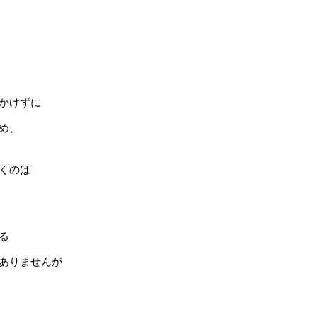
かけずに
め、
くのは
る
ありませんが