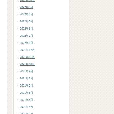
2022年10月
2022年9月
2022年6月
2022年5月
2022年3月
2022年2月
2022年1月
2021年12月
2021年11月
2021年10月
2021年9月
2021年8月
2021年7月
2021年6月
2021年5月
2021年4月