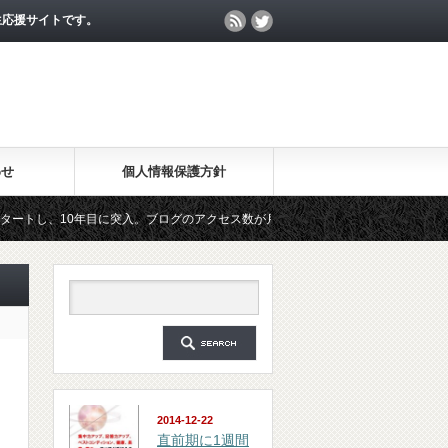
生応援サイトです。
わせ
個人情報保護方針
0年目に突入。ブログのアクセス数が月間25万PV、公開記事数が2000記事を突破し
ガジン「勉強の集中力が10倍アップする秘訣」は、2018年6月に総読者数が4万人を突
2014-12-22
直前期に1週間