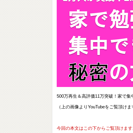
500万再生＆高評価11万突破！家
（上の画像よりYouTubeをご覧頂けま
今回の本文はこの下からご覧頂けます