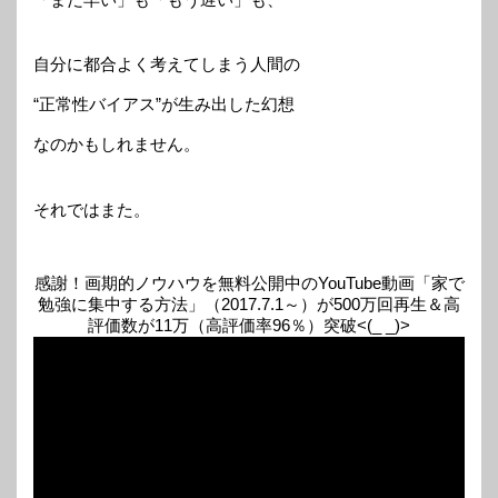
自分に都合よく考えてしまう人間の
“正常性バイアス”が生み出した幻想
なのかもしれません。
それではまた。
感謝！画期的ノウハウを無料公開中のYouTube動画「家で
勉強に集中する方法」（2017.7.1～）が500万回再生＆高
評価数が11万（高評価率96％）突破<(_ _)>