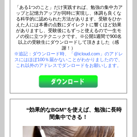
「ある1つのこと」だけ実践すれば、勉強の集中力ア
ップと記憶力アップが同時に実現し、体調も良くな
る科学的に認められた方法があります。受験をひか
えた人には本番の点数にダイレクトに響くほど効果
がありますし、受験後にもずっと使えるので一生モ
ノの役に立つテクニックです。※公開1週間で900名
以上の受験生にダウンロードして頂きました（感
謝！）
※追記：ダウンロード時、「@icloud.com」のアドレ
スにはほぼ100％届かないことがわかりましたので、
これ以外のアドレスでダンロードをお願いします。
“効果的なBGM”を使えば、勉強に長時
間集中できる！