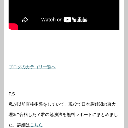
ブログのカテゴリ一覧へ
P.S
私が以前直接指導をしていて、現役で日本最難関の東大
理3に合格したＹ君の勉強法を無料レポートにまとめまし
た。詳細は
こちら