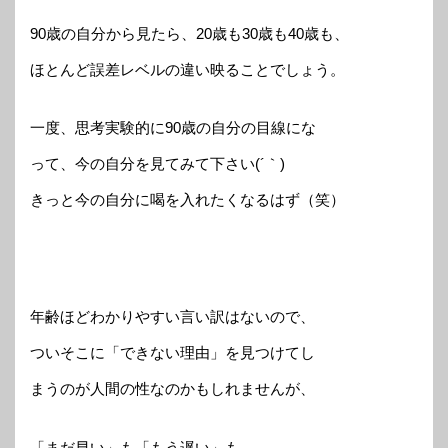
90歳の自分から見たら、20歳も30歳も40歳も、
ほとんど誤差レベルの違い映ることでしょう。
一度、思考実験的に90歳の自分の目線にな
って、今の自分を見てみて下さい(´｀)
きっと今の自分に喝を入れたくなるはず（笑）
年齢ほどわかりやすい言い訳はないので、
ついそこに「できない理由」を見つけてし
まうのが人間の性なのかもしれませんが、
「まだ早い」も「もう遅い」も、