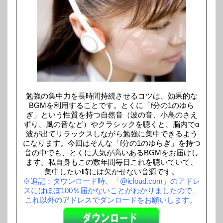
勉強の集中力を長時間持続させるコツは、効果的な
BGMを利用することです。とくに「f分の1のゆら
ぎ」という性質を持つ自然音（波の音、小鳥のさえ
ずり、風の音など）やクラシックを聴くと、脳内でα
波が出てリラックスしながら勉強に集中できるよう
になります。今回はそんな「f分の1のゆらぎ」を持つ
音の中でも、とくに人気が高いあるBGMをお届けし
ます。私自身もこの数年間毎日これを聴いていて、
集中したい時には欠かせない音源です。
※追記：ダウンロード時、「@icloud.com」のアドレ
スにはほぼ100％届かないことがわかりましたので、
これ以外のアドレスでダンロードをお願いします。