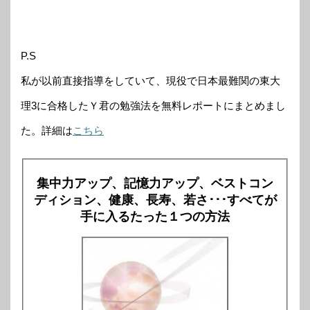
P.S
私が以前直接指導をしていて、現役で日本最難関の東大
理3に合格したＹ君の勉強法を無料レポートにまとめまし
た。詳細は
こちら
集中力アップ、記憶力アップ、ベストコン
ディション、健康、長寿、若さ･･･すべてが
手に入るたった１つの方法