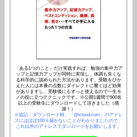
「ある1つのこと」だけ実践すれば、勉強の集中力ア
ップと記憶力アップが同時に実現し、体調も良くな
る科学的に認められた方法があります。受験をひか
えた人には本番の点数にダイレクトに響くほど効果
がありますし、受験後にもずっと使えるので一生モ
ノの役に立つテクニックです。※公開1週間で900名
以上の受験生にダウンロードして頂きました（感
謝！）
※追記：ダウンロード時、「@icloud.com」のアドレ
スにはほぼ100％届かないことがわかりましたので、
これ以外のアドレスでダンロードをお願いします。