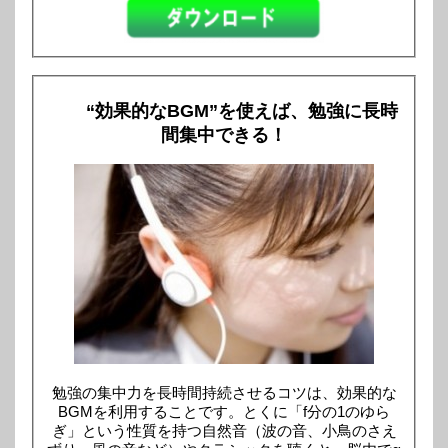
“効果的なBGM”を使えば、勉強に長時
間集中できる！
勉強の集中力を長時間持続させるコツは、効果的な
BGMを利用することです。とくに「f分の1のゆら
ぎ」という性質を持つ自然音（波の音、小鳥のさえ