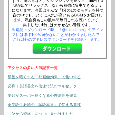
ずり、風の音など）やクラシックを聴くと、脳内でα
波が出てリラックスしながら勉強に集中できるよう
になります。今回はそんな「f分の1のゆらぎ」を持つ
音の中でも、とくに人気が高いあるBGMをお届けし
ます。私自身もこの数年間毎日これを聴いていて、
集中したい時には欠かせない音源です。
※追記：ダウンロード時、「@icloud.com」のアドレ
スにはほぼ100％届かないことがわかりましたので、
これ以外のアドレスでダンロードをお願いします。
アクセスの多い人気記事一覧
部屋を暗くする「映画館効果」で集中する
必見！英語長文を倍速で読むマル秘テク
要領がスーパー良くなる心理法則を発見
全受験生必聴の「試験本番」で使える裏技
「儲かる資格」をついに見つけました