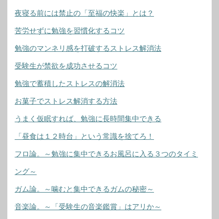
夜寝る前には禁止の「至福の快楽」とは？
苦労せずに勉強を習慣化するコツ
勉強のマンネリ感を打破するストレス解消法
受験生が禁欲を成功させるコツ
勉強で蓄積したストレスの解消法
お菓子でストレス解消する方法
うまく仮眠すれば、勉強に長時間集中できる
「昼食は１２時台」という常識を捨てろ！
フロ論。～勉強に集中できるお風呂に入る３つのタイミ
ング～
ガム論。～噛むと集中できるガムの秘密～
音楽論。～「受験生の音楽鑑賞」はアリか～