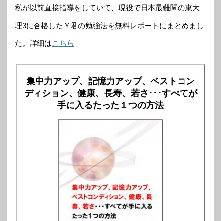
私が以前直接指導をしていて、現役で日本最難関の東大
理3に合格したＹ君の勉強法を無料レポートにまとめまし
た。詳細は
こちら
集中力アップ、記憶力アップ、ベストコン
ディション、健康、長寿、若さ･･･すべてが
手に入るたった１つの方法