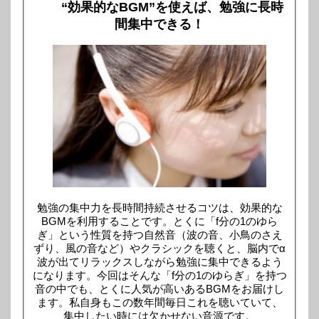
“効果的なBGM”を使えば、勉強に長時
間集中できる！
勉強の集中力を長時間持続させるコツは、効果的な
BGMを利用することです。とくに「f分の1のゆら
ぎ」という性質を持つ自然音（波の音、小鳥のさえ
ずり、風の音など）やクラシックを聴くと、脳内でα
波が出てリラックスしながら勉強に集中できるよう
になります。今回はそんな「f分の1のゆらぎ」を持つ
音の中でも、とくに人気が高いあるBGMをお届けし
ます。私自身もこの数年間毎日これを聴いていて、
集中したい時には欠かせない音源です。