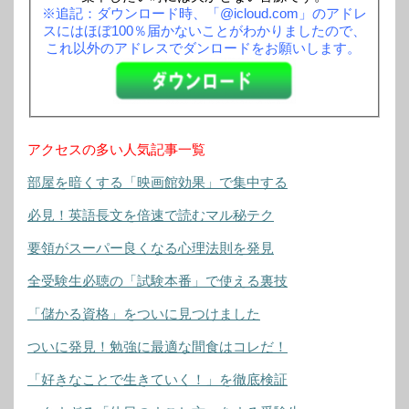
※追記：ダウンロード時、「@icloud.com」のアドレ
スにはほぼ100％届かないことがわかりましたので、
これ以外のアドレスでダンロードをお願いします。
アクセスの多い人気記事一覧
部屋を暗くする「映画館効果」で集中する
必見！英語長文を倍速で読むマル秘テク
要領がスーパー良くなる心理法則を発見
全受験生必聴の「試験本番」で使える裏技
「儲かる資格」をついに見つけました
ついに発見！勉強に最適な間食はコレだ！
「好きなことで生きていく！」を徹底検証