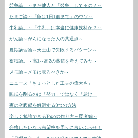
競争論。～まだ他人と「競争」してるの？～
たまご論～「卵は1日1個まで」のウソ～
牛乳論。～「牛乳」は本当に健康飲料か？～
がん論～がんになった人の共通点～
夏期講習論～天王山で失敗するパターン～
蓄積論。～高1～高2の蓄積を考えてみた～
メモ論～メモは取るべきか～
ニュース「ちょっとした工夫の偉大さ」
睡眠を削るのは「努力」ではなく「怠け」
夜の空腹感を解消する9つの方法
楽しく勉強できるTodoの作り方～弱者編～
合格したいなら志望校を周りに言いふらせ！