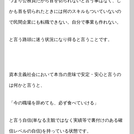
つまり公務員だから首を切られないと言う事はなく、し
かも首を切られたときには何のスキルもついていないの
で民間企業にも転職できない。自分で事業も作れない。
と言う路頭に迷う状況になり得ると言うことです。
資本主義社会において本当の意味で安定・安心と言うの
は何かと言うと、
「今の職場を辞めても、必ず食べていける」
と言う自信(単なる主観ではなく実績等で裏付けのある確
信レベルの自信)を持っている状態です。