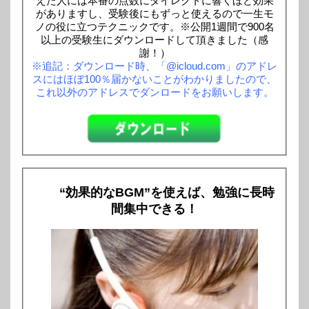
えた人には本番の点数にダイレクトに響くほど効果
がありますし、受験後にもずっと使えるので一生モ
ノの役に立つテクニックです。※公開1週間で900名
以上の受験生にダウンロードして頂きました（感
謝！）
※追記：ダウンロード時、「@icloud.com」のアドレ
スにはほぼ100％届かないことがわかりましたので、
これ以外のアドレスでダンロードをお願いします。
“効果的なBGM”を使えば、勉強に長時
間集中できる！