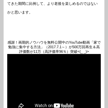
てきた期間に比例して、より老後を楽しめるのではない
かと思います。
感謝！画期的ノウハウを無料公開中のYouTube動画「家で
勉強に集中する方法」（2017.7.1～）が500万回再生＆高
評価数が11万（高評価率96％）突破<(_ _)>