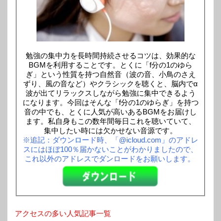
勉強の集中力を長時間持続させるコツは、効果的な
BGMを利用することです。とくに「f分の1のゆら
ぎ」という性質を持つ自然音（波の音、小鳥のさえ
ずり、風の音など）やクラシックを聴くと、脳内でα
波が出てリラックスしながら勉強に集中できるよう
になります。今回はそんな「f分の1のゆらぎ」を持つ
音の中でも、とくに人気が高いあるBGMをお届けし
ます。私自身もこの数年間毎日これを聴いていて、
集中したい時には欠かせない音源です。
※追記：ダウンロード時、「@icloud.com」のアドレ
スにはほぼ100％届かないことがわかりましたので、
これ以外のアドレスでダンロードをお願いします。
アクセスの多い人気記事一覧