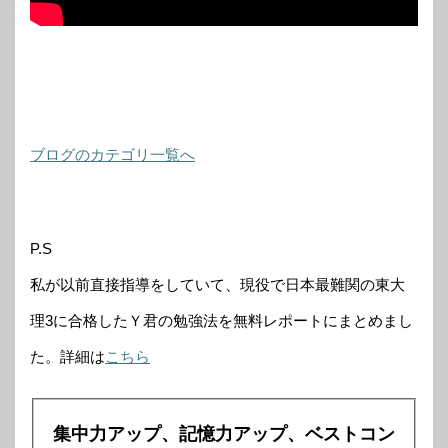
ブログのカテゴリ一覧へ
P.S
私が以前直接指導をしていて、現役で日本最難関の東大
理3に合格したＹ君の勉強法を無料レポートにまとめまし
た。詳細は
こちら
集中力アップ、記憶力アップ、ベストコン