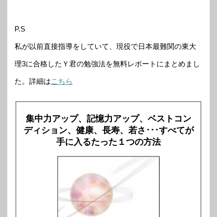
P.S
私が以前直接指導をしていて、現役で日本最難関の東大
理3に合格したＹ君の勉強法を無料レポートにまとめまし
た。詳細は
こちら
集中力アップ、記憶力アップ、ベストコン
ディション、健康、長寿、若さ･･･すべてが
手に入るたった１つの方法