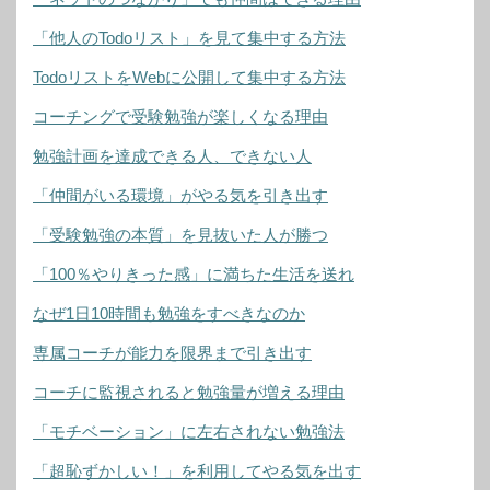
「他人のTodoリスト」を見て集中する方法
TodoリストをWebに公開して集中する方法
コーチングで受験勉強が楽しくなる理由
勉強計画を達成できる人、できない人
「仲間がいる環境」がやる気を引き出す
「受験勉強の本質」を見抜いた人が勝つ
「100％やりきった感」に満ちた生活を送れ
なぜ1日10時間も勉強をすべきなのか
専属コーチが能力を限界まで引き出す
コーチに監視されると勉強量が増える理由
「モチベーション」に左右されない勉強法
「超恥ずかしい！」を利用してやる気を出す