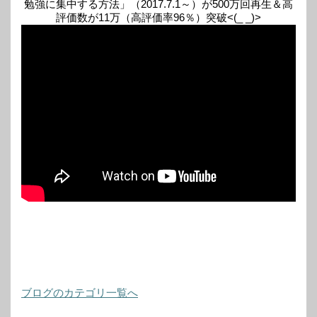
勉強に集中する方法」（2017.7.1～）が500万回再生＆高
評価数が11万（高評価率96％）突破<(_ _)>
ブログのカテゴリ一覧へ