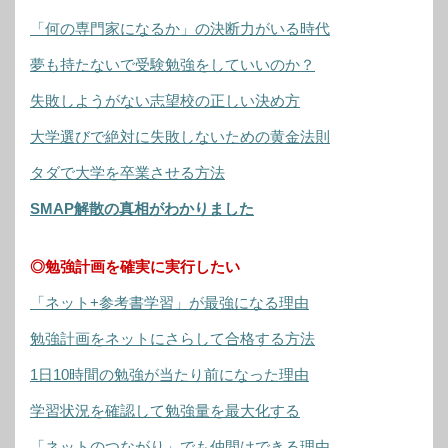
「何の専門家になるか」の決断力がいる時代
夢も持たないで受験勉強をしていいのか？
失敗しようがない志望校の正しい決め方
大学選びで絶対に失敗しないための黄金法則
タダで大学を卒業させる方法
SMAP解散の真相がわかりました
◎勉強計画を確実に実行したい
「ネット+参考書学習」が最強になる理由
勉強計画をネットにさらして合格する方法
1日10時間の勉強が当たり前になった理由
学習状況を確認して勉強量を最大化する
「ネットのつながり」でも仲間はできる理由