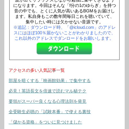
になります。今回はそんな「f分の1のゆらぎ」を持つ
音の中でも、とくに人気が高いあるBGMをお届けし
ます。私自身もこの数年間毎日これを聴いていて、
集中したい時には欠かせない音源です。
※追記：ダウンロード時、「@icloud.com」のアドレ
スにはほぼ100％届かないことがわかりましたので、
これ以外のアドレスでダンロードをお願いします。
アクセスの多い人気記事一覧
部屋を暗くする「映画館効果」で集中する
必見！英語長文を倍速で読むマル秘テク
要領がスーパー良くなる心理法則を発見
全受験生必聴の「試験本番」で使える裏技
「儲かる資格」をついに見つけました