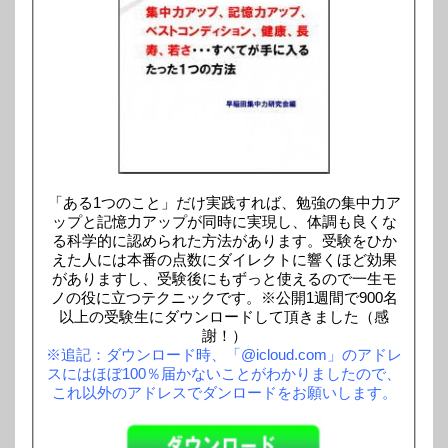
「ある1つのこと」だけ実践すれば、勉強の集中力ア
ップと記憶力アップが同時に実現し、体調も良くな
る科学的に認められた方法があります。受験をひか
えた人には本番の点数にダイレクトに響くほど効果
がありますし、受験後にもずっと使えるので一生モ
ノの役に立つテクニックです。※公開1週間で900名
以上の受験生にダウンロードして頂きました（感
謝！）
※追記：ダウンロード時、「@icloud.com」のアドレ
スにはほぼ100％届かないことがわかりましたので、
これ以外のアドレスでダンロードをお願いします。