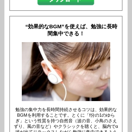
“効果的なBGM”を使えば、勉強に長時
間集中できる！
勉強の集中力を長時間持続させるコツは、効果的な
BGMを利用することです。とくに「f分の1のゆら
ぎ」という性質を持つ自然音（波の音、小鳥のさえ
ずり、風の音など）やクラシックを聴くと、脳内でα
波が出てリラックスしながら勉強に集中できるよう