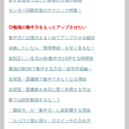
センター試験対策のテクニック特集！
◎勉強の集中力をもっとアップさせたい
集中力と記憶力をまとめてアップさせる秘訣
合格したいなら「整理整頓」を甘く見るな！
規則正しい生活が命!集中力がUPする時間術
最強のBGMで集中する方法～自宅学習編～
自習室・図書館で集中できなくなる理由
自習室・図書館を休日に賢く利用する方法
家では絶対勉強するな！？
「継続力」が「集中力」に超影響する理由
「もうひと踏ん張り」のスイッチの入れ方