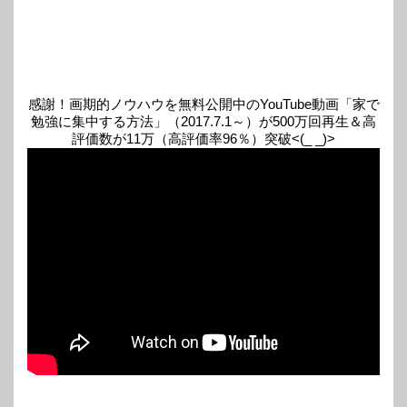
感謝！画期的ノウハウを無料公開中のYouTube動画「家で
勉強に集中する方法」（2017.7.1～）が500万回再生＆高
評価数が11万（高評価率96％）突破<(_ _)>