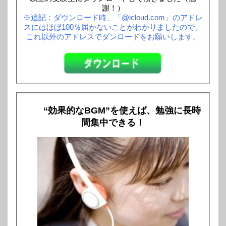
謝！）
※追記：ダウンロード時、「@icloud.com」のアドレ
スにはほぼ100％届かないことがわかりましたので、
これ以外のアドレスでダンロードをお願いします。
“効果的なBGM”を使えば、勉強に長時
間集中できる！