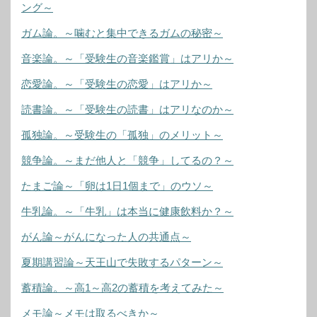
ング～
ガム論。～噛むと集中できるガムの秘密～
音楽論。～「受験生の音楽鑑賞」はアリか～
恋愛論。～「受験生の恋愛」はアリか～
読書論。～「受験生の読書」はアリなのか～
孤独論。～受験生の「孤独」のメリット～
競争論。～まだ他人と「競争」してるの？～
たまご論～「卵は1日1個まで」のウソ～
牛乳論。～「牛乳」は本当に健康飲料か？～
がん論～がんになった人の共通点～
夏期講習論～天王山で失敗するパターン～
蓄積論。～高1～高2の蓄積を考えてみた～
メモ論～メモは取るべきか～