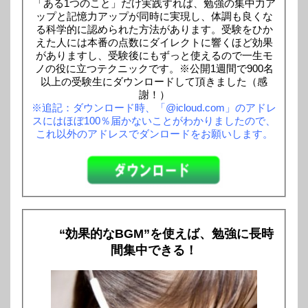
「ある1つのこと」だけ実践すれば、勉強の集中力ア
ップと記憶力アップが同時に実現し、体調も良くな
る科学的に認められた方法があります。受験をひか
えた人には本番の点数にダイレクトに響くほど効果
がありますし、受験後にもずっと使えるので一生モ
ノの役に立つテクニックです。※公開1週間で900名
以上の受験生にダウンロードして頂きました（感
謝！）
※追記：ダウンロード時、「@icloud.com」のアドレ
スにはほぼ100％届かないことがわかりましたので、
これ以外のアドレスでダンロードをお願いします。
“効果的なBGM”を使えば、勉強に長時
間集中できる！