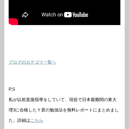
ブログのカテゴリ一覧へ
P.S
私が以前直接指導をしていて、現役で日本最難関の東大
理3に合格したＹ君の勉強法を無料レポートにまとめまし
た。詳細は
こちら