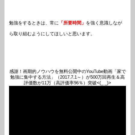
勉強をするときは、常に
「所要時間」
を強く意識しなが
ら取り組むようにしてほしいと思います。
感謝！画期的ノウハウを無料公開中のYouTube動画「家で
勉強に集中する方法」（2017.7.1～）が500万回再生＆高
評価数が11万（高評価率96％）突破<(_ _)>