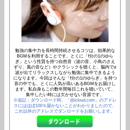
勉強の集中力を長時間持続させるコツは、効果的な
BGMを利用することです。とくに「f分の1のゆら
ぎ」という性質を持つ自然音（波の音、小鳥のさえ
ずり、風の音など）やクラシックを聴くと、脳内でα
波が出てリラックスしながら勉強に集中できるよう
になります。今回はそんな「f分の1のゆらぎ」を持つ
音の中でも、とくに人気が高いあるBGMをお届けし
ます。私自身もこの数年間毎日これを聴いていて、
集中したい時には欠かせない音源です。
※追記：ダウンロード時、「@icloud.com」のアドレ
スにはほぼ100％届かないことがわかりましたので、
これ以外のアドレスでダンロードをお願いします。