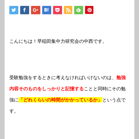
こんにちは！早稲田集中力研究会の中西です。
受
験勉強をするときに考えなければいけないのは、
勉強
内容そのものをしっかりと記憶する
ことと同時にその勉
強に
「どれくらいの時間がかかっているか」
という点で
す。