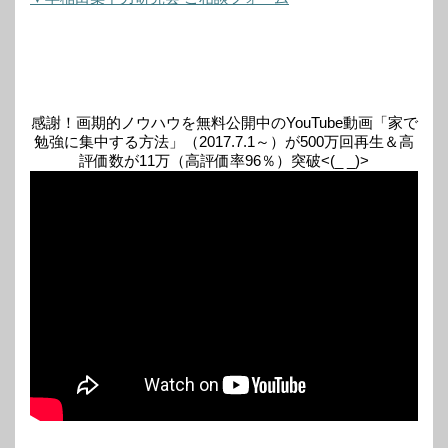
感謝！画期的ノウハウを無料公開中のYouTube動画「家で
勉強に集中する方法」（2017.7.1～）が500万回再生＆高
評価数が11万（高評価率96％）突破<(_ _)>