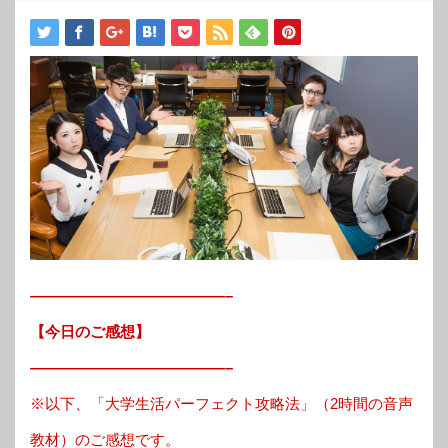
—————————————–
【今日のご感想】
—————————————–
※以下、「大学生活パーフェクト攻略法」（2時間の音声
教材）のご感想です。