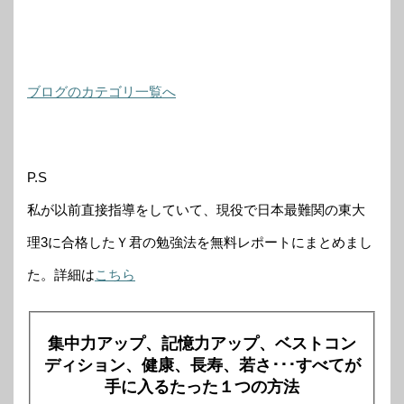
ブログのカテゴリ一覧へ
P.S
私が以前直接指導をしていて、現役で日本最難関の東大
理3に合格したＹ君の勉強法を無料レポートにまとめまし
た。詳細は
こちら
集中力アップ、記憶力アップ、ベストコン
ディション、健康、長寿、若さ･･･すべてが
手に入るたった１つの方法