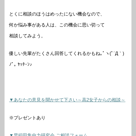
とくに相談のほうはめったにない機会なので、
何か悩み事がある人は、この機会に思い切って
相談してみよう。
優しい先輩がたくさん回答してくれるかもね｡ﾟヽ(ﾟ´Д｀)
ﾉﾟ｡ ﾔｯﾀｰﾝ♪
▼あなたの意見を聞かせて下さい～高2女子からの相談～
※プレゼントあり
▼早稲田集中力研究会 ご相談フォーム