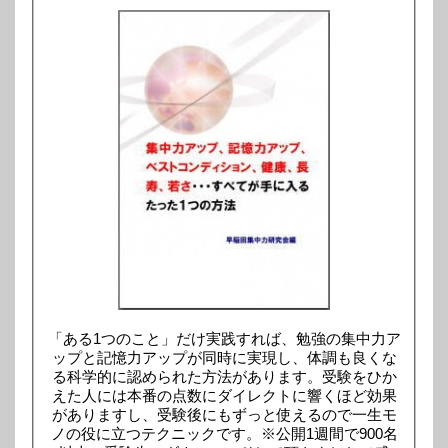
「ある1つのこと」だけ実践すれば、勉強の集中力ア
ップと記憶力アップが同時に実現し、体調も良くな
る科学的に認められた方法があります。受験をひか
えた人には本番の点数にダイレクトに響くほど効果
がありますし、受験後にもずっと使えるので一生モ
ノの役に立つテクニックです。※公開1週間で900名