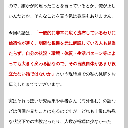
ので、誰かが間違ったことを言っているとか、俺が正し
いんだとか、そんなことを言う気は微塵もありません。
今回の話は、
「一般的に非常に広く流布しているわりに
信憑性が薄く、明確な根拠を元に解説している人も見当
たらず、自分の状況・環境・体質・生活パターン等によ
っても大きく変わる話なので、その言説自体があまり役
立たない話ではないか」
という現時点での私の見解をお
伝えしたまででございます。
実はそれっぽい研究結果や学者さん（海外含む）の話な
どは何個か見たことはあるのですが、どれも非常に特殊
な状況下での実験だったり、人数が極端に少なかった