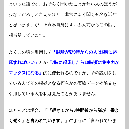
といった話です。おそらく聞いたことが無い人のほうが
少ないだろうと言えるほど、非常によく聞く有名な話だ
と思います。が、正直私自身はずいぶん前からこの話は
相当疑っています。
よくこの話を引用して
「試験が朝9時からの人は6時に起
床すればいい」
とか
「7時に起床したら10時頃に集中力が
マックスになる」
的に使われるのですが、その説明をし
ている人でその根拠となる何らかの実験データや論文を
引用している人を私は見たことがありません。
ほとんどの場合、
「『起きてから3時間後から脳が一番よ
く働く』と言われています。」
のように「言われていま