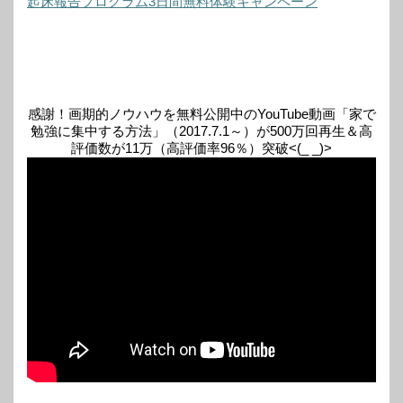
起床報告プログラム3日間無料体験キャンペーン
感謝！画期的ノウハウを無料公開中のYouTube動画「家で
勉強に集中する方法」（2017.7.1～）が500万回再生＆高
評価数が11万（高評価率96％）突破<(_ _)>