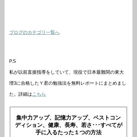
ブログのカテゴリ一覧へ
P.S
私が以前直接指導をしていて、現役で日本最難関の東大
理3に合格したＹ君の勉強法を無料レポートにまとめまし
た。詳細は
こちら
集中力アップ、記憶力アップ、ベストコン
ディション、健康、長寿、若さ･･･すべてが
手に入るたった１つの方法