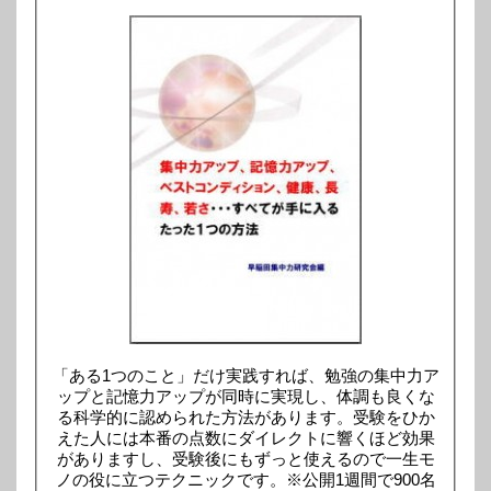
「ある1つのこと」だけ実践すれば、勉強の集中力ア
ップと記憶力アップが同時に実現し、体調も良くな
る科学的に認められた方法があります。受験をひか
えた人には本番の点数にダイレクトに響くほど効果
がありますし、受験後にもずっと使えるので一生モ
ノの役に立つテクニックです。※公開1週間で900名