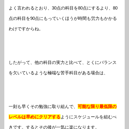
よく言われるとおり、30点の科目を80点にするより、80
点の科目を90点にもっていくほうが時間も労力もかかる
わけですからね。
したがって、他の科目の実力と比べて、とくにバランス
を欠いているような極端な苦手科目がある場合は、
一刻も早くその勉強に取り組んで、
可能な限り最低限の
レベルは早めにクリアする
ようにスケジュールを組むべ
きです。するとその後が一気に楽になります。