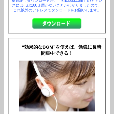
※追記：ダウンロード時、「@icloud.com」のアドレ
スにはほぼ100％届かないことがわかりましたので、
これ以外のアドレスでダンロードをお願いします。
“効果的なBGM”を使えば、勉強に長時
間集中できる！