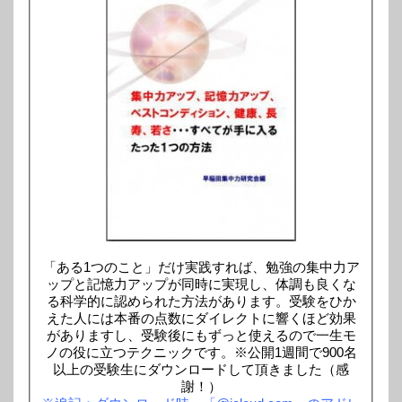
「ある1つのこと」だけ実践すれば、勉強の集中力ア
ップと記憶力アップが同時に実現し、体調も良くな
る科学的に認められた方法があります。受験をひか
えた人には本番の点数にダイレクトに響くほど効果
がありますし、受験後にもずっと使えるので一生モ
ノの役に立つテクニックです。※公開1週間で900名
以上の受験生にダウンロードして頂きました（感
謝！）