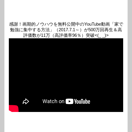
感謝！画期的ノウハウを無料公開中のYouTube動画「家で
勉強に集中する方法」（2017.7.1～）が500万回再生＆高
評価数が11万（高評価率96％）突破<(_ _)>