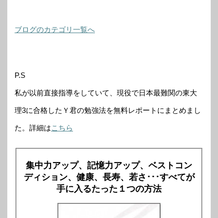
ブログのカテゴリ一覧へ
P.S
私が以前直接指導をしていて、現役で日本最難関の東大
理3に合格したＹ君の勉強法を無料レポートにまとめまし
た。詳細は
こちら
集中力アップ、記憶力アップ、ベストコン
ディション、健康、長寿、若さ･･･すべてが
手に入るたった１つの方法