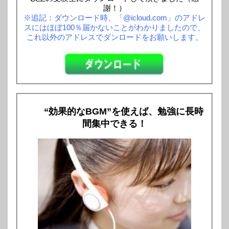
謝！）
※追記：ダウンロード時、「@icloud.com」のアドレ
スにはほぼ100％届かないことがわかりましたので、
これ以外のアドレスでダンロードをお願いします。
“効果的なBGM”を使えば、勉強に長時
間集中できる！