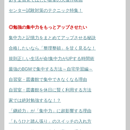
センター試験対策のテクニック特集！
◎勉強の集中力をもっとアップさせたい
集中力と記憶力をまとめてアップさせる秘訣
合格したいなら「整理整頓」を甘く見るな！
規則正しい生活が命!集中力がUPする時間術
最強のBGMで集中する方法～自宅学習編～
自習室・図書館で集中できなくなる理由
自習室・図書館を休日に賢く利用する方法
家では絶対勉強するな！？
「継続力」が「集中力」に超影響する理由
「もうひと踏ん張り」のスイッチの入れ方