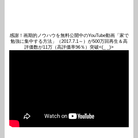
感謝！画期的ノウハウを無料公開中のYouTube動画「家で
勉強に集中する方法」（2017.7.1～）が500万回再生＆高
評価数が11万（高評価率96％）突破<(_ _)>