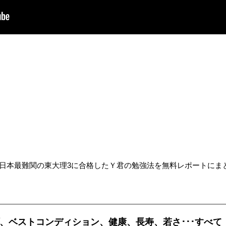
日本最難関の東大理3に合格したＹ君の勉強法を無料レポートにま
、ベストコンディション、健康、長寿、若さ･･･すべて