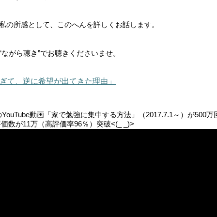
私の所感として、このへんを詳しくお話します。
“ながら聴き”でお聴きくださいませ。
ぎて、逆に希望が出てきた理由」
uTube動画「家で勉強に集中する方法」（2017.7.1～）が500万
数が11万（高評価率96％）突破<(_ _)>