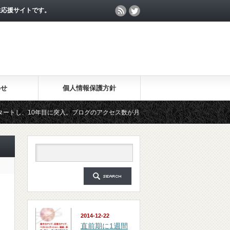
生応援サイトです。
わせ
個人情報保護方針
年目に突入。ブログのアクセス数が月間25万PV、公開記事数が2000記事を突破しま
ジン「勉強の集中力が10倍アップする秘訣」は、2018年6月に総読者数が4万人を突破
2014-12-22
直前期に1週間