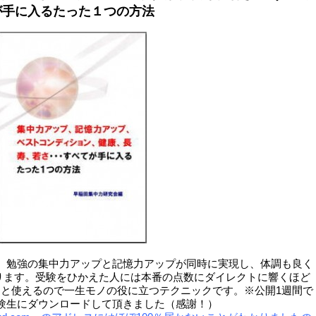
が手に入るたった１つの方法
、勉強の集中力アップと記憶力アップが同時に実現し、体調も良く
ります。受験をひかえた人には本番の点数にダイレクトに響くほど
と使えるので一生モノの役に立つテクニックです。※公開1週間で
受験生にダウンロードして頂きました（感謝！）