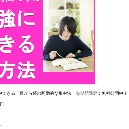
で集中できる「目から鱗の画期的な集中法」を期間限定で無料公開中！
す）
。