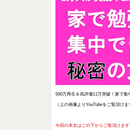
500万再生＆高評価11万突破！家
（上の画像よりYouTubeをご覧頂けま
今回の本文はこの下からご覧頂けます