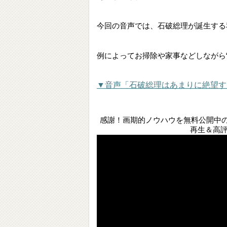
今回の音声では、石破総理が誕生する
例によってお掃除や家事などしながら
▼音声「石破総理はあまりに絶望す
感謝！画期的ノウハウを無料公開中のYo
再生＆高評価