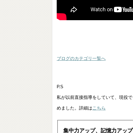
ブログのカテゴリ一覧へ
P.S
私が以前直接指導をしていて、現役で
めました。詳細は
こちら
集中力アップ、記憶力アップ