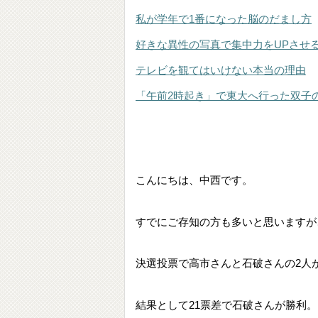
私が学年で1番になった脳のだまし方
好きな異性の写真で集中力をUPさせ
テレビを観てはいけない本当の理由
「午前2時起き」で東大へ行った双子
こんにちは、中西です。
すでにご存知の方も多いと思いますが
決選投票で高市さんと石破さんの2人
結果として21票差で石破さんが勝利。