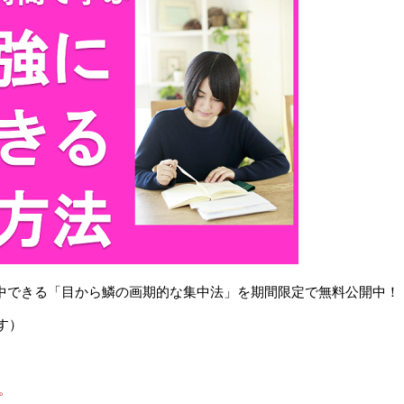
で集中できる「目から鱗の画期的な集中法」を期間限定で無料公開中！
す）
。