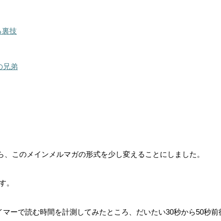
る裏技
の兄弟
から、このメインメルマガの形式を少し変えることにしました。
す。
イマーで読む時間を計測してみたところ、だいたい30秒から50秒前