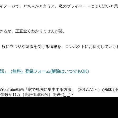
イメージで、どちらかと言うと、私のプライベートにより近いと思
きるか、正直全くわかりませんが笑、
て、役に立つ話や刺激を受ける情報を、コンパクトにお伝えしていけ
話」（無料）登録フォーム(解除はいつでもOK)
uTube動画「家で勉強に集中する方法」（2017.7.1～）が500万
数が11万（高評価率96％）突破<(_ _)>