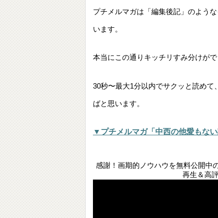
プチメルマガは「編集後記」のような
います。
本当にこの通りキッチリすみ分けがで
30秒〜最大1分以内でサクッと読め
ばと思います。
▼プチメルマガ「中西の他愛もない
感謝！画期的ノウハウを無料公開中のYo
再生＆高評価