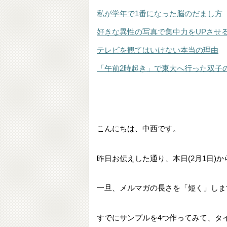
私が学年で1番になった脳のだまし方
好きな異性の写真で集中力をUPさせ
テレビを観てはいけない本当の理由
「午前2時起き」で東大へ行った双子
こんにちは、中西です。
昨日お伝えした通り、本日(2月1日)
一旦、メルマガの長さを「短く」しま
すでにサンプルを4つ作ってみて、タ