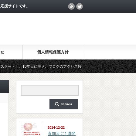
生応援サイトです。
わせ
個人情報保護方針
10年目に突入。ブログのアクセス数が月間25万PV、公開記事数が2000記事を突破
マガジン「勉強の集中力が10倍アップする秘訣」は、2018年6月に総読者数が4万人を
2014-12-22
直前期に1週間