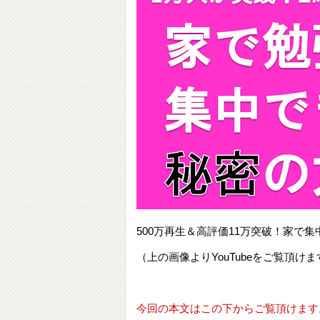
500万再生＆高評価11万突破！家
（上の画像よりYouTubeをご覧頂けま
今回の本文はこの下からご覧頂けます