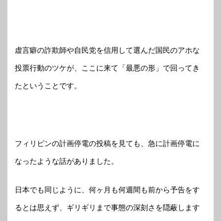
虚言癖の詐欺師や自民党を信用して選んだ国民のアホな
投票行動のツケが、ここに来て「最悪の形」で回ってき
たということです。
フィリピンの計画停電の投稿を見ても、急に計画停電に
なったような話がありました。
日本でも同じように、何ヶ月も何週間も前から予告をす
るとは思えず、ギリギリまで事態の深刻さを隠蔽します