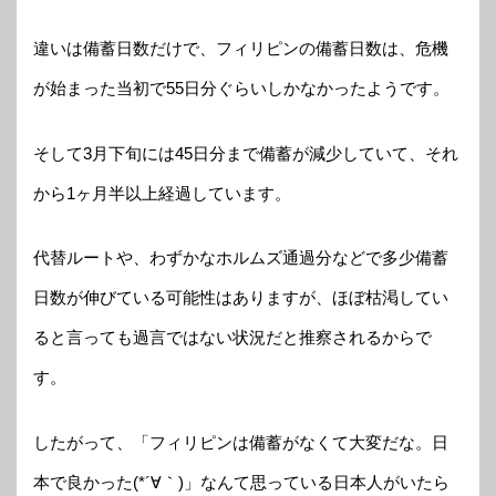
違いは備蓄日数だけで、フィリピンの備蓄日数は、危機
が始まった当初で55日分ぐらいしかなかったようです。
そして3月下旬には45日分まで備蓄が減少していて、それ
から1ヶ月半以上経過しています。
代替ルートや、わずかなホルムズ通過分などで多少備蓄
日数が伸びている可能性はありますが、ほぼ枯渇してい
ると言っても過言ではない状況だと推察されるからで
す。
したがって、「フィリピンは備蓄がなくて大変だな。日
本で良かった(*´∀｀)」なんて思っている日本人がいたら