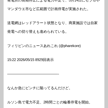
発電所の長期停止による電力不足で、5月14日にセブ市や
マンダウエ市など広範囲で計画停電が実施された。
送電網はレッドアラート状態となり、商業施設では自家
発電への切り替えも進められている。
フィリピンのニュースあれこれ (@pharekore)
15:22 2026/05/15 8929回表示
——————————————-
なんか急にピンチに陥ってるんだけど。
ルソン島で電力不足、2時間ごとの輪番停電を開始。