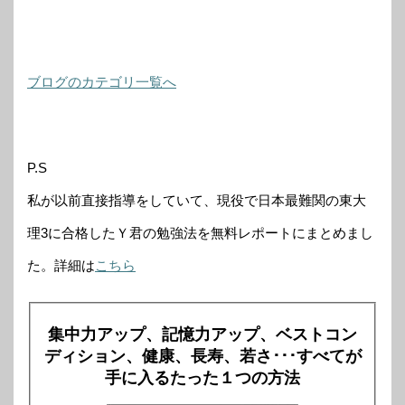
ブログのカテゴリ一覧へ
P.S
私が以前直接指導をしていて、現役で日本最難関の東大
理3に合格したＹ君の勉強法を無料レポートにまとめまし
た。詳細は
こちら
集中力アップ、記憶力アップ、ベストコン
ディション、健康、長寿、若さ･･･すべてが
手に入るたった１つの方法