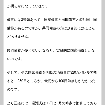
が明らかになっています。
備蓄には3種類あって、国家備蓄と民間備蓄と産油国共同
備蓄があるのですが、共同備蓄の方は割合的にはほとん
どありません。
民間備蓄が使えないとなると、実質的に国家備蓄しかな
いのです。
そして、その国家備蓄を実際の消費量約320万バレルで割
ると、250日どころか、最初から100日前後しかなかった
のです。
より正確には、岩瀬氏は95日と3月の時点で換算しておら