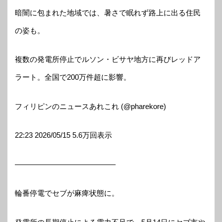
暗闇に包まれた地域では、暑さで眠れず路上に出る住民
の姿も。
複数の発電所停止でルソン・ビサヤ地方に再びレッドア
ラート。全国で200万件超に影響。
フィリピンのニュースあれこれ (@pharekore)
22:23 2026/05/15 5.6万回表示
—————————————–
輪番停電でセブが麻痺状態に。