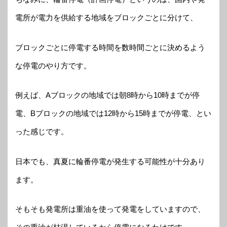
電所が電力を供給する地域をブロックごとに分けて、
ブロックごとに停電する時間を数時間ごとに決めるよう
な停電のやり方です。
例えば、Aブロックの地域では朝8時から10時までが停
電、Bブロックの地域では12時から15時までが停電、とい
った感じです。
日本でも、真夏に輪番停電が発生する可能性が十分あり
ます。
そもそも発電所は重油を使って発電をしていますので、