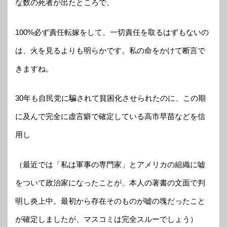
な数の死者が出たところで、
100%必ず責任転嫁をして、一切責任を取るはずもないの
は、火を見るよりも明らかです。私の命をかけて断言で
きますね。
30年も自民党に騙されて貧困化させられたのに、この期
に及んで完全に虚言癖で確定している高市早苗などを信
用し
（最近では「私は軍事の専門家」とアメリカの組織に嘘
をついて政治家になったことが、本人の著書の文面で判
明し炎上中。最初から存在そのものが嘘の塊だったこと
が確定しましたが、マスコミは完全スルーでしょう）