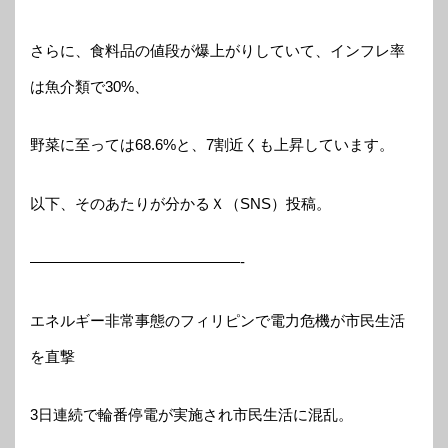
さらに、食料品の値段が爆上がりしていて、インフレ率
は魚介類で30%、
野菜に至っては68.6%と、7割近くも上昇しています。
以下、そのあたりが分かるＸ（SNS）投稿。
——————————————-
エネルギー非常事態のフィリピンで電力危機が市民生活
を直撃
3日連続で輪番停電が実施され市民生活に混乱。