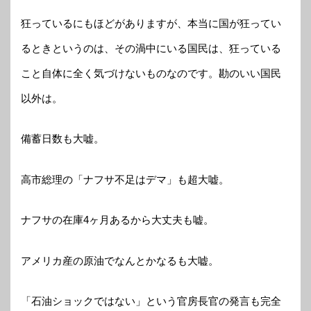
狂っているにもほどがありますが、本当に国が狂ってい
るときというのは、その渦中にいる国民は、狂っている
こと自体に全く気づけないものなのです。勘のいい国民
以外は。
備蓄日数も大嘘。
高市総理の「ナフサ不足はデマ」も超大嘘。
ナフサの在庫4ヶ月あるから大丈夫も嘘。
アメリカ産の原油でなんとかなるも大嘘。
「石油ショックではない」という官房長官の発言も完全