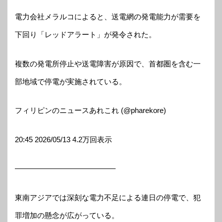
電力会社メラルコによると、送電網の発電能力が需要を
下回り「レッドアラート」が発令された。
複数の発電所停止や送電障害が原因で、首都圏を含む一
部地域で停電が実施されている。
フィリピンのニュースあれこれ (@pharekore)
20:45 2026/05/13 4.2万回表示
—————————————–
東南アジアでは深刻な電力不足による連日の停電で、犯
罪増加の懸念が広がっている。