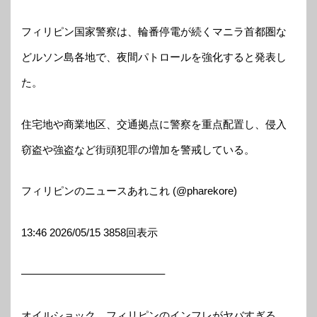
フィリピン国家警察は、輪番停電が続くマニラ首都圏な
どルソン島各地で、夜間パトロールを強化すると発表し
た。
住宅地や商業地区、交通拠点に警察を重点配置し、侵入
窃盗や強盗など街頭犯罪の増加を警戒している。
フィリピンのニュースあれこれ (@pharekore)
13:46 2026/05/15 3858回表示
—————————————–
オイルショック、フィリピンのインフレがヤバすぎる。