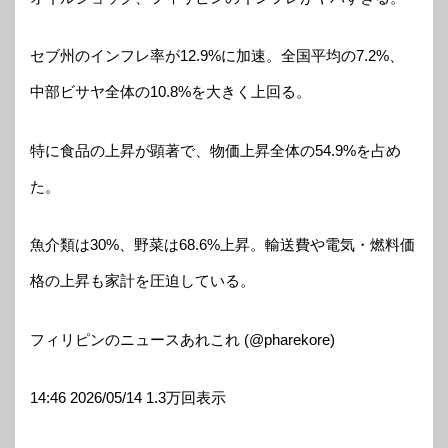
セブ州のインフレ率が12.9%に加速。全国平均の7.2%、
中部ビサヤ全体の10.8%を大きく上回る。
特に食品の上昇が顕著で、物価上昇全体の54.9%を占め
た。
魚介類は30%、野菜は68.6%上昇。輸送費や電気・燃料価
格の上昇も家計を圧迫している。
フィリピンのニュースあれこれ (@pharekore)
14:46 2026/05/14 1.3万回表示