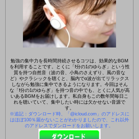
勉強の集中力を長時間持続させるコツは、効果的なBGM
を利用することです。とくに「f分の1のゆらぎ」という性
質を持つ自然音（波の音、小鳥のさえずり、風の音な
ど）やクラシックを聴くと、脳内でα波が出てリラックス
しながら勉強に集中できるようになります。今回はそん
な「f分の1のゆらぎ」を持つ音の中でも、とくに人気が高
いあるBGMをお届けします。私自身もこの数年間毎日こ
れを聴いていて、集中したい時には欠かせない音源で
す。
※追記：ダウンロード時、「@icloud.com」のアドレスに
はほぼ100％届かないことがわかりましたので、これ以外
のアドレスでダンロードをお願いします。