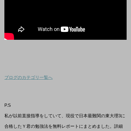
ブログのカテゴリ一覧へ
P.S
私が以前直接指導をしていて、現役で日本最難関の東大理3に
合格したＹ君の勉強法を無料レポートにまとめました。詳細