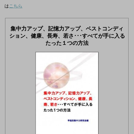
は
こちら
集中力アップ、記憶力アップ、ベストコンディ
ション、健康、長寿、若さ･･･すべてが手に入る
たった１つの方法