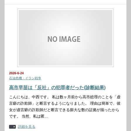
2026-6-24
石油危機・イラン戦争
高市早苗は「反社」の犯罪者だった(診断結果)
こんにちは、中西です。 私は数ヶ月前から高市総理のことを「虚
言癖の詐欺師」と断言するようになりました。 理由は簡単で、彼
女が虚言癖の詐欺師だと断言できる膨大な数の証拠が揃ったから
です。 当然、私は匿…
詳細を見る