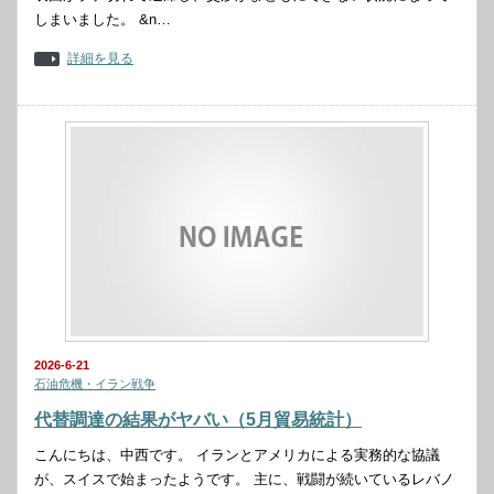
しまいました。 &n…
詳細を見る
2026-6-21
石油危機・イラン戦争
代替調達の結果がヤバい（5月貿易統計）
こんにちは、中西です。 イランとアメリカによる実務的な協議
が、スイスで始まったようです。 主に、戦闘が続いているレバノ