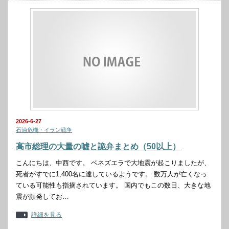
2026-6-27
石油危機・イラン戦争
高市総理の大量の嘘と詭弁まとめ（50以上）
こんにちは、中西です。 ベネズエラで大地震が起こりましたが、
死者がすでに1,400名に達しているようです。 数万人が亡くなっ
ている可能性も指摘されています。 国内でもこの数日、大きな地
震が頻発してお…
詳細を見る