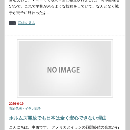
SNSで、これで平和が来るような投稿をしていて、なんとなく戦
争が完全に終わったよ…
詳細を見る
2026-6-19
石油危機・イラン戦争
ホルムズ開放でも日本は全く安心できない理由
こんにちは、中西です。 アメリカとイランの戦闘終結の合意が行