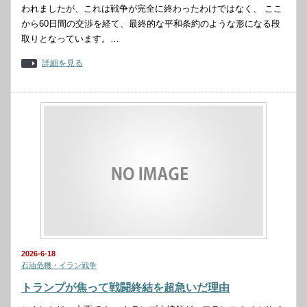
われましたが、これは戦争が完全に終わったわけではなく、 ここ
から60日間の交渉を経て、最終的な平和条約のような形になる段
取りとなっています。…
詳細を見る
2026-6-18
石油危機・イラン戦争
トランプが焦って戦闘終結を超急いだ理由