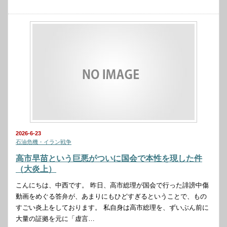
2026-6-23
石油危機・イラン戦争
高市早苗という巨悪がついに国会で本性を現した件
（大炎上）
こんにちは、中西です。 昨日、高市総理が国会で行った誹謗中傷
動画をめぐる答弁が、あまりにもひどすぎるということで、もの
すごい炎上をしております。 私自身は高市総理を、ずいぶん前に
大量の証拠を元に「虚言…