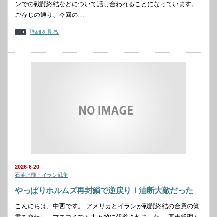
ンでの戦闘終結などについて話し合われることになっています。
ご存じの通り、今回の…
詳細を見る
2026-6-20
石油危機・イラン戦争
やっぱりホルムズ再封鎖で逆戻り！油断大敵だった
こんにちは、中西です。 アメリカとイランが戦闘終結の合意の覚
書を交わし、マスコミでも大々的に報道されました。 高市総理も