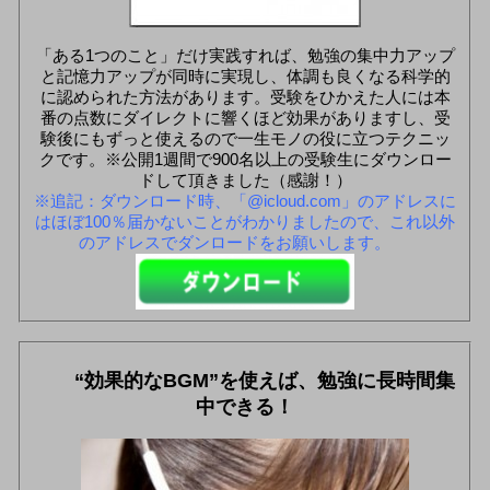
「ある1つのこと」だけ実践すれば、勉強の集中力アップ
と記憶力アップが同時に実現し、体調も良くなる科学的
に認められた方法があります。受験をひかえた人には本
番の点数にダイレクトに響くほど効果がありますし、受
験後にもずっと使えるので一生モノの役に立つテクニッ
クです。※公開1週間で900名以上の受験生にダウンロー
ドして頂きました（感謝！）
※追記：ダウンロード時、「@icloud.com」のアドレスに
はほぼ100％届かないことがわかりましたので、これ以外
のアドレスでダンロードをお願いします。
“効果的なBGM”を使えば、勉強に長時間集
中できる！