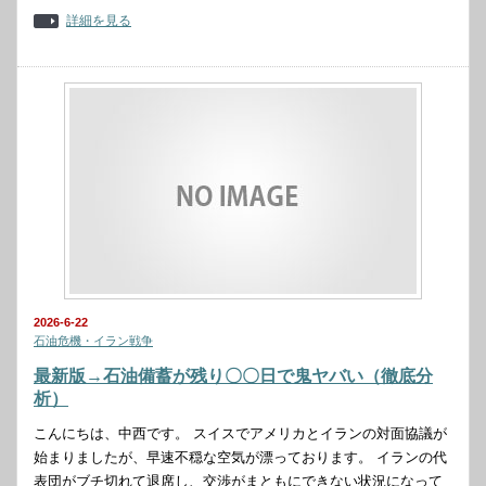
詳細を見る
2026-6-22
石油危機・イラン戦争
最新版→石油備蓄が残り〇〇日で鬼ヤバい（徹底分
析）
こんにちは、中西です。 スイスでアメリカとイランの対面協議が
始まりましたが、早速不穏な空気が漂っております。 イランの代
表団がブチ切れて退席し、交渉がまともにできない状況になって