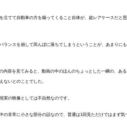
を立てて自動車の方を煽ってくること自体が、超レアケースだと思
バランスを崩して田んぼに落ちてしまうということが、あまりにも
人の内容を見てみると、動画の中のほんのちょっとした一瞬の、ある
えないとのことでした。
現実の映像としては不自然なのです。
中の非常に小さな部分の話なので、普通は1回見ただけではまず気