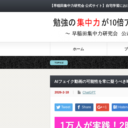
【早稲田集中力研究会 公式サイト】自宅学習にお
ホーム
プ
AIフェイク動画の可能性を常に疑うべき
2026-2-18
ChatGPT
Tweet
Share
+1
Haten