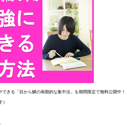
で集中できる「目から鱗の画期的な集中法」を期間限定で無料公開中！
す）
。