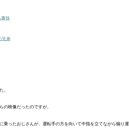
る裏技
の兄弟
た。
らの映像だったのですが、
に乗ったおじさんが、運転手の方を向いて中指を立てながら煽り運