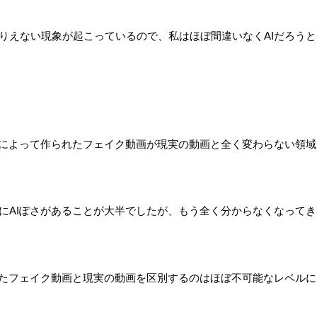
りえない現象が起こっているので、私はほぼ間違いなくAIだろうと
Iによって作られたフェイク動画が現実の動画と全く変わらない領域
にAIぽさがあることが大半でしたが、もう全く分からなくなってき
れたフェイク動画と現実の動画を区別するのはほぼ不可能なレベルに