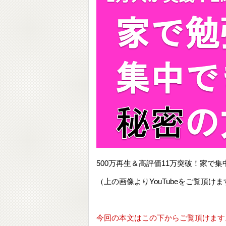
500万再生＆高評価11万突破！家
（上の画像よりYouTubeをご覧頂けま
今回の本文はこの下からご覧頂けます