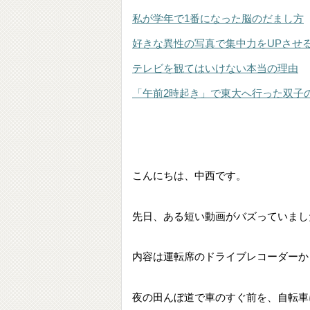
私が学年で1番になった脳のだまし方
好きな異性の写真で集中力をUPさせ
テレビを観てはいけない本当の理由
「午前2時起き」で東大へ行った双子
こんにちは、中西です。
先日、ある短い動画がバズっていまし
内容は運転席のドライブレコーダーか
夜の田んぼ道で車のすぐ前を、自転車