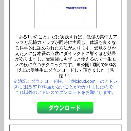
「ある1つのこと」だけ実践すれば、勉強の集中力ア
ップと記憶力アップが同時に実現し、体調も良くな
る科学的に認められた方法があります。受験をひか
えた人には本番の点数にダイレクトに響くほど効果
がありますし、受験後にもずっと使えるので一生モ
ノの役に立つテクニックです。※公開1週間で900名
以上の受験生にダウンロードして頂きました（感
謝！）
※追記：ダウンロード時、「@icloud.com」のアドレ
スにはほぼ100％届かないことがわかりましたので、
これ以外のアドレスでダンロードをお願いします。