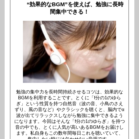
“効果的なBGM”を使えば、勉強に長時
間集中できる！
勉強の集中力を長時間持続させるコツは、効果的な
BGMを利用することです。とくに「f分の1のゆら
ぎ」という性質を持つ自然音（波の音、小鳥のさえ
ずり、風の音など）やクラシックを聴くと、脳内でα
波が出てリラックスしながら勉強に集中できるよう
になります。今回はそんな「f分の1のゆらぎ」を持つ
音の中でも、とくに人気が高いあるBGMをお届けし
ます。私自身もこの数年間毎日これを聴いていて、
集中したい時には欠かせない音源です。