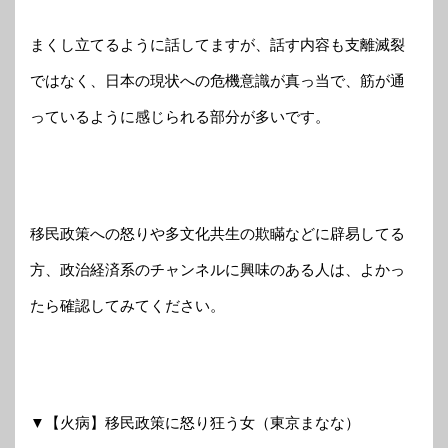
まくし立てるように話してますが、話す内容も支離滅裂
ではなく、日本の現状への危機意識が真っ当で、筋が通
っているように感じられる部分が多いです。
移民政策への怒りや多文化共生の欺瞞などに辟易してる
方、政治経済系のチャンネルに興味のある人は、よかっ
たら確認してみてください。
▼【火病】移民政策に怒り狂う女（東京まなな）