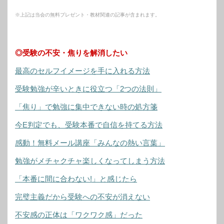
※上記は当会の無料プレゼント・教材関連の記事が含まれます。
◎受験の不安・焦りを解消したい
最高のセルフイメージを手に入れる方法
受験勉強が辛いときに役立つ「2つの法則」
「焦り」で勉強に集中できない時の処方箋
今E判定でも、受験本番で自信を持てる方法
感動！無料メール講座「みんなの熱い言葉」
勉強がメチャクチャ楽しくなってしまう方法
「本番に間に合わない!」と感じたら
完璧主義だから受験への不安が消えない
不安感の正体は「ワクワク感」だった