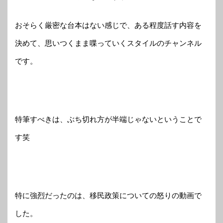
おそらく厳密な台本はない感じで、ある程度話す内容を
決めて、思いつくまま喋っていくスタイルのチャンネル
です。
特筆すべきは、ぶち切れ方が半端じゃないということで
す笑
特に強烈だったのは、移民政策についての怒りの動画で
した。