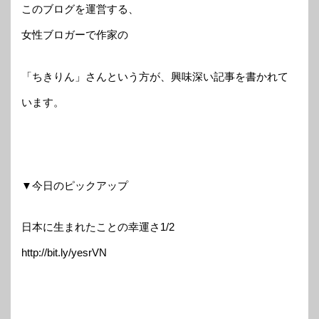
このブログを運営する、
女性ブロガーで作家の
「ちきりん」さんという方が、興味深い記事を書かれて
います。
▼今日のピックアップ
日本に生まれたことの幸運さ1/2
http://bit.ly/yesrVN