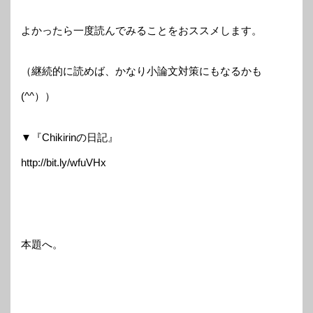
よかったら一度読んでみることをおススメします。
（継続的に読めば、かなり小論文対策にもなるかも
(^^））
▼『Chikirinの日記』
http://bit.ly/wfuVHx
本題へ。