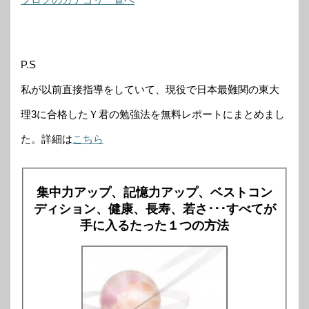
P.S
私が以前直接指導をしていて、現役で日本最難関の東大
理3に合格したＹ君の勉強法を無料レポートにまとめまし
た。詳細は
こちら
集中力アップ、記憶力アップ、ベストコン
ディション、健康、長寿、若さ･･･すべてが
手に入るたった１つの方法