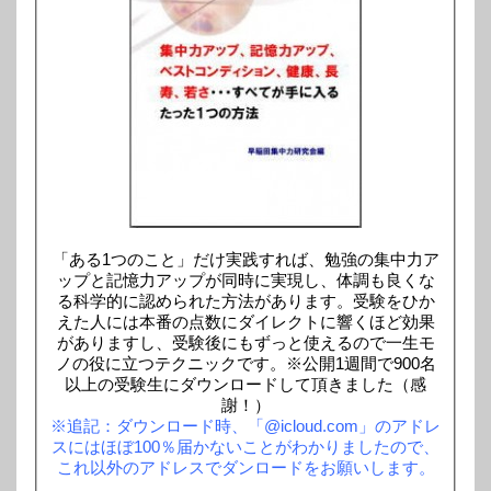
「ある1つのこと」だけ実践すれば、勉強の集中力ア
ップと記憶力アップが同時に実現し、体調も良くな
る科学的に認められた方法があります。受験をひか
えた人には本番の点数にダイレクトに響くほど効果
がありますし、受験後にもずっと使えるので一生モ
ノの役に立つテクニックです。※公開1週間で900名
以上の受験生にダウンロードして頂きました（感
謝！）
※追記：ダウンロード時、「@icloud.com」のアドレ
スにはほぼ100％届かないことがわかりましたので、
これ以外のアドレスでダンロードをお願いします。