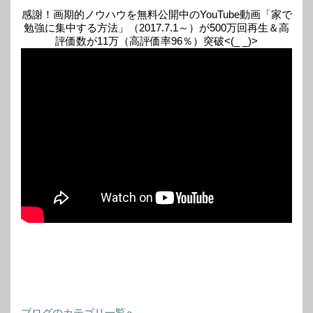
感謝！画期的ノウハウを無料公開中のYouTube動画「家で
勉強に集中する方法」（2017.7.1～）が500万回再生＆高
評価数が11万（高評価率96％）突破<(_ _)>
ブログのカテゴリ一覧へ