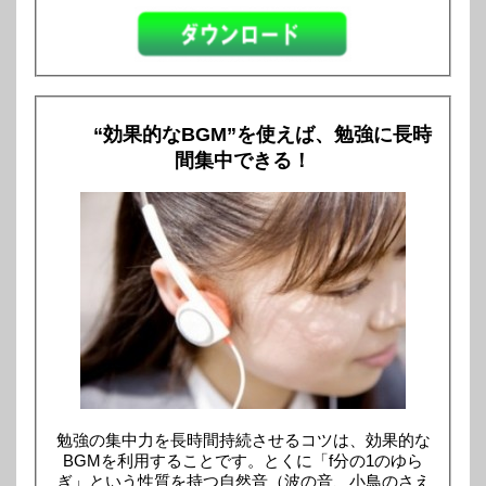
“効果的なBGM”を使えば、勉強に長時
間集中できる！
勉強の集中力を長時間持続させるコツは、効果的な
BGMを利用することです。とくに「f分の1のゆら
ぎ」という性質を持つ自然音（波の音、小鳥のさえ