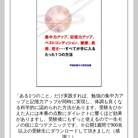
「ある1つのこと」だけ実践すれば、勉強の集中力ア
ップと記憶力アップが同時に実現し、体調も良くな
る科学的に認められた方法があります。受験をひか
えた人には本番の点数にダイレクトに響くほど効果
がありますし、受験後にもずっと使えるので一生モ
ノの役に立つテクニックです。※公開1週間で900名
以上の受験生にダウンロードして頂きました（感
謝！）