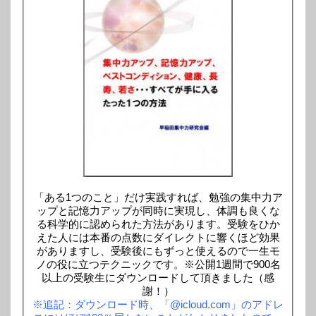
「ある1つのこと」だけ実践すれば、勉強の集中力ア
ップと記憶力アップが同時に実現し、体調も良くな
る科学的に認められた方法があります。受験をひか
えた人には本番の点数にダイレクトに響くほど効果
がありますし、受験後にもずっと使えるので一生モ
ノの役に立つテクニックです。※公開1週間で900名
以上の受験生にダウンロードして頂きました（感
謝！）
※追記：ダウンロード時、「@icloud.com」のアドレ