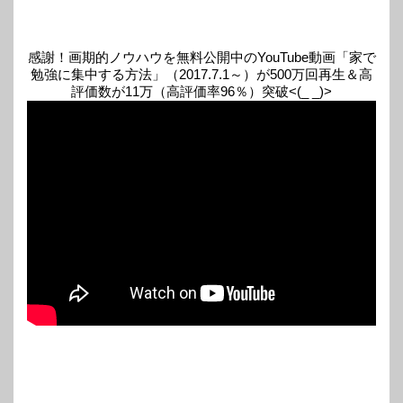
感謝！画期的ノウハウを無料公開中のYouTube動画「家で
勉強に集中する方法」（2017.7.1～）が500万回再生＆高
評価数が11万（高評価率96％）突破<(_ _)>