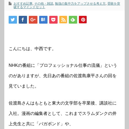
おすすめ記事
,
その他・雑談
,
勉強の集中力をアップさせる考え方
,
受験を突
破するマインドセット
こんにちは、中西です。
NHKの番組に「プロフェッショナル仕事の流儀」という
のがありますが、先日あの番組の佐渡島康平さんの回を
見ていました。
佐渡島さんはもともと東大の文学部を卒業後、講談社に
入社。漫画の編集者として、これまでスラムダンクの井
上先生と共に「バガボンド」や、