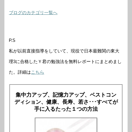
ブログのカテゴリ一覧へ
P.S
私が以前直接指導をしていて、現役で日本最難関の東大
理3に合格したＹ君の勉強法を無料レポートにまとめまし
た。詳細は
こちら
集中力アップ、記憶力アップ、ベストコン
ディション、健康、長寿、若さ･･･すべてが
手に入るたった１つの方法