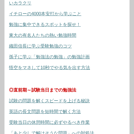
いカラクリ
イチローの4000本安打から学ぶこと
勉強に集中できるスポットを探せ！
東大の有名人たちの熱い勉強時間
織田信長に学ぶ受験勉強のコツ
孫子に学ぶ「勉強法の勉強」の勉強計画
悟空をマネして10秒でやる気を出す方法
◎直前期～試験当日までの勉強法
試験の問題を解くスピードを上げる秘訣
英語の長文問題を短時間で解く方法
受験当日の休憩時間に必ずやるべき作業
「あと少しで解けそうな問題」への対処法