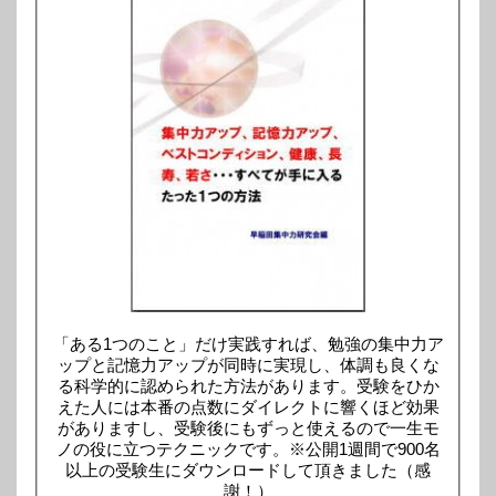
「ある1つのこと」だけ実践すれば、勉強の集中力ア
ップと記憶力アップが同時に実現し、体調も良くな
る科学的に認められた方法があります。受験をひか
えた人には本番の点数にダイレクトに響くほど効果
がありますし、受験後にもずっと使えるので一生モ
ノの役に立つテクニックです。※公開1週間で900名
以上の受験生にダウンロードして頂きました（感
謝！）