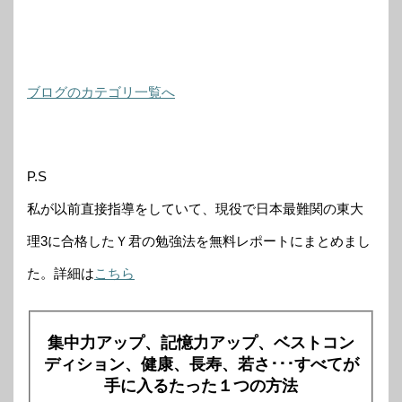
ブログのカテゴリ一覧へ
P.S
私が以前直接指導をしていて、現役で日本最難関の東大
理3に合格したＹ君の勉強法を無料レポートにまとめまし
た。詳細は
こちら
集中力アップ、記憶力アップ、ベストコン
ディション、健康、長寿、若さ･･･すべてが
手に入るたった１つの方法