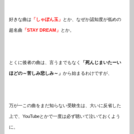
好きな曲は
「しゃぼん玉」
とか、なぜか認知度が低めの
超名曲
「STAY DREAM」
とか。
とくに後者の曲は、言うまでもなく
「死んじまいたーい
ほどの～苦しみ悲しみ～」
から始まるわけですが、
万が一この曲をまだ知らない受験生は、大いに反省した
上で、YouTubeとかで一度は必ず聴いて泣いておくよう
に。