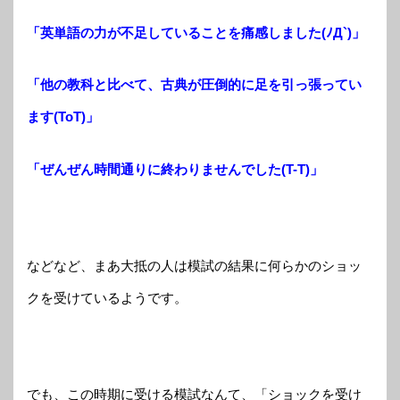
「英単語の力が不足していることを痛感しました(ﾉД`)」
「他の教科と比べて、古典が圧倒的に足を引っ張ってい
ます(ToT)」
「ぜんぜん時間通りに終わりませんでした(T-T)」
などなど、まあ大抵の人は模試の結果に何らかのショッ
クを受けているようです。
でも、この時期に受ける模試なんて、「ショックを受け