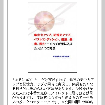
「ある1つのこと」だけ実践すれば、勉強の集中力ア
ップと記憶力アップが同時に実現し、体調も良くな
る科学的に認められた方法があります。受験をひか
えた人には本番の点数にダイレクトに響くほど効果
がありますし、受験後にもずっと使えるので一生モ
ノの役に立つテクニックです。※公開1週間で900名