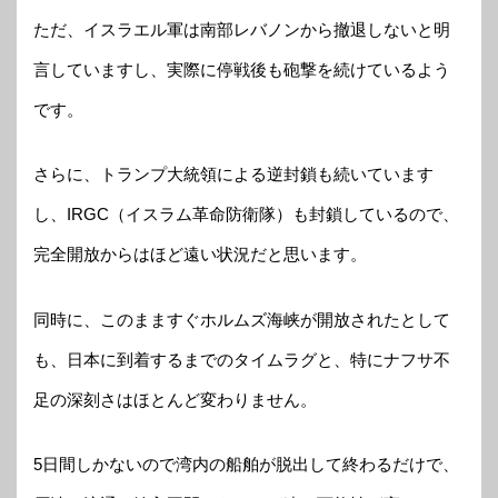
ただ、イスラエル軍は南部レバノンから撤退しないと明
言していますし、実際に停戦後も砲撃を続けているよう
です。
さらに、トランプ大統領による逆封鎖も続いています
し、IRGC（イスラム革命防衛隊）も封鎖しているので、
完全開放からはほど遠い状況だと思います。
同時に、このまますぐホルムズ海峡が開放されたとして
も、日本に到着するまでのタイムラグと、特にナフサ不
足の深刻さはほとんど変わりません。
5日間しかないので湾内の船舶が脱出して終わるだけで、