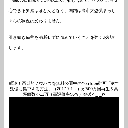
今回の5日間限定のホルムズ開放も含めて、今のところ安
心できる要素はほとんどなく、国内は高市大恐慌まっし
ぐらの状況は変わりません。
引き続き備蓄を油断せずに進めていくことを強くお勧め
します。
感謝！画期的ノウハウを無料公開中のYouTube動画「家で
勉強に集中する方法」（2017.7.1～）が500万回再生＆高
評価数が11万（高評価率96％）突破<(_ _)>