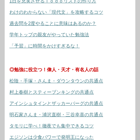
1日を充実させるＴｏｄｏリストの作り方
わけのわからない「現代文」を攻略するコツ
過去問を2度やることに意味はあるのか？
学年トップの親友がやっていた勉強法
「予習」に時間をかけすぎるな！
◎勉強に役立つ！偉人・天才・有名人の話
松陰・手塚・さんま・ダウンタウンの共通点
村上春樹とスティーブンキングの共通点
アインシュタインとザッカーバーグの共通点
明石家さんま・浦沢直樹・三谷幸喜の共通点
タモリに学べ！徹夜でも集中できるコツ
エジソンは少食パワーで発明王になった