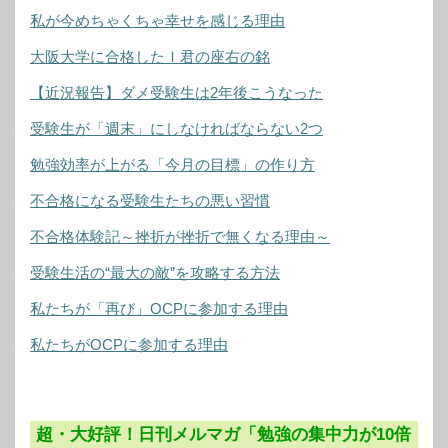
私が今めちゃくちゃ幸せを感じる理由
大阪大学に合格したＩ君の座右の銘
【近況報告】ダメ受験生は2年後こうなった
受験生が「週末」にしなければならない2つ
勉強効率が上がる「今月の目標」の作り方
不合格になる受験生たちの悪い習慣
不合格体験記～挫折が挫折で無くなる理由～
受験生活の“最大の敵”を攻略する方法
私たちが「再び」OCPに参加する理由
私たちがOCPに参加する理由
超・大好評！日刊メルマガ「勉強の集中力が10倍