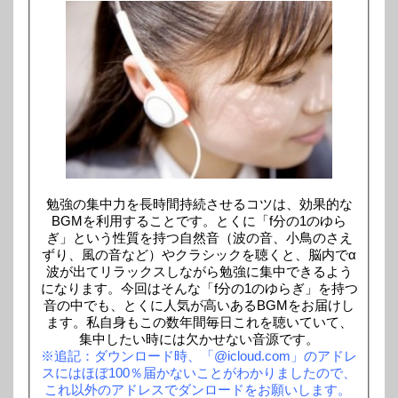
勉強の集中力を長時間持続させるコツは、効果的な
BGMを利用することです。とくに「f分の1のゆら
ぎ」という性質を持つ自然音（波の音、小鳥のさえ
ずり、風の音など）やクラシックを聴くと、脳内でα
波が出てリラックスしながら勉強に集中できるよう
になります。今回はそんな「f分の1のゆらぎ」を持つ
音の中でも、とくに人気が高いあるBGMをお届けし
ます。私自身もこの数年間毎日これを聴いていて、
集中したい時には欠かせない音源です。
※追記：ダウンロード時、「@icloud.com」のアドレ
スにはほぼ100％届かないことがわかりましたので、
これ以外のアドレスでダンロードをお願いします。