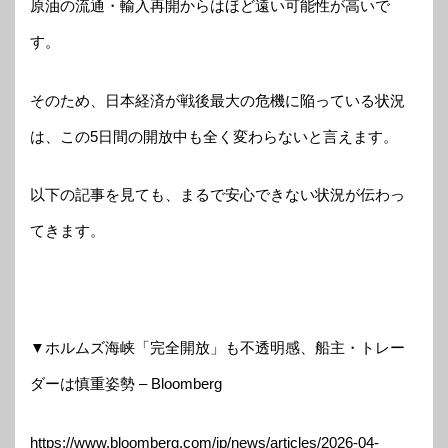
原油の流通・輸入再開からはほど遠い可能性が高いで
す。
そのため、日本経済が戦後最大の危機に陥っている状況
は、この5日間の開放中も全く変わらないと言えます。
以下の記事を見ても、まるで安心できない状況が伝わっ
てきます。
▼ホルムズ海峡「完全開放」も不透明感、船主・トレー
ダーは慎重姿勢 – Bloomberg
https://www.bloomberg.com/jp/news/articles/2026-04-