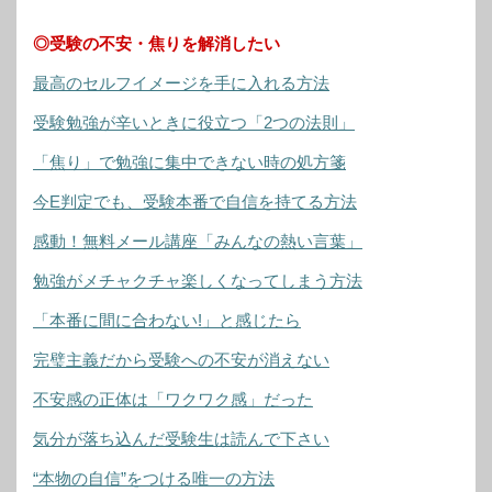
◎受験の不安・焦りを解消したい
最高のセルフイメージを手に入れる方法
受験勉強が辛いときに役立つ「2つの法則」
「焦り」で勉強に集中できない時の処方箋
今E判定でも、受験本番で自信を持てる方法
感動！無料メール講座「みんなの熱い言葉」
勉強がメチャクチャ楽しくなってしまう方法
「本番に間に合わない!」と感じたら
完璧主義だから受験への不安が消えない
不安感の正体は「ワクワク感」だった
気分が落ち込んだ受験生は読んで下さい
“本物の自信”をつける唯一の方法