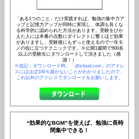
「ある1つのこと」だけ実践すれば、勉強の集中力ア
ップと記憶力アップが同時に実現し、体調も良くな
る科学的に認められた方法があります。受験をひか
えた人には本番の点数にダイレクトに響くほど効果
がありますし、受験後にもずっと使えるので一生モ
ノの役に立つテクニックです。※公開1週間で900名
以上の受験生にダウンロードして頂きました（感
謝！）
※追記：ダウンロード時、「@icloud.com」のアドレ
スにはほぼ100％届かないことがわかりましたので、
これ以外のアドレスでダンロードをお願いします。
“効果的なBGM”を使えば、勉強に長時
間集中できる！