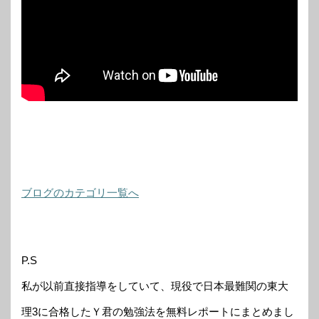
ブログのカテゴリ一覧へ
P.S
私が以前直接指導をしていて、現役で日本最難関の東大
理3に合格したＹ君の勉強法を無料レポートにまとめまし