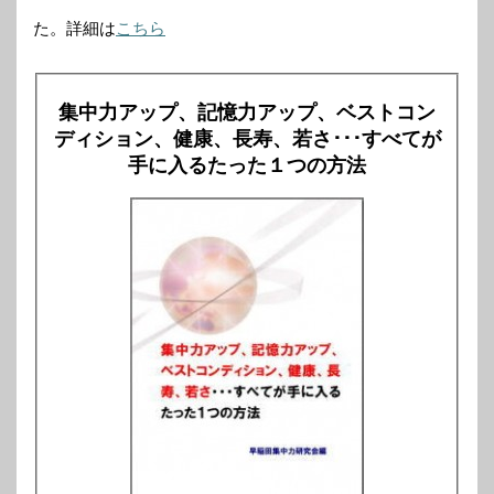
た。詳細は
こちら
集中力アップ、記憶力アップ、ベストコン
ディション、健康、長寿、若さ･･･すべてが
手に入るたった１つの方法