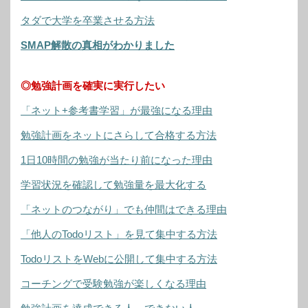
タダで大学を卒業させる方法
SMAP解散の真相がわかりました
◎勉強計画を確実に実行したい
「ネット+参考書学習」が最強になる理由
勉強計画をネットにさらして合格する方法
1日10時間の勉強が当たり前になった理由
学習状況を確認して勉強量を最大化する
「ネットのつながり」でも仲間はできる理由
「他人のTodoリスト」を見て集中する方法
TodoリストをWebに公開して集中する方法
コーチングで受験勉強が楽しくなる理由