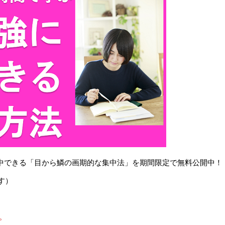
で集中できる「目から鱗の画期的な集中法」を期間限定で無料公開中！
す）
。