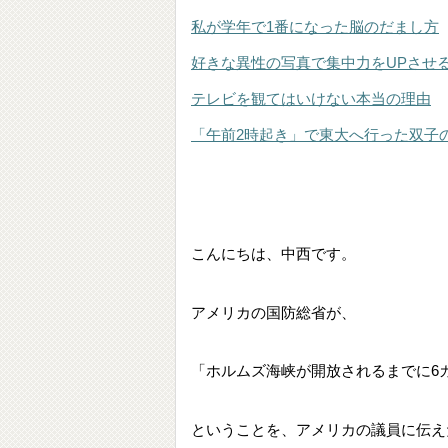
私が学年で1番になった脳のだまし方
好きな異性の写真で集中力をUPさせ
テレビを観てはいけない本当の理由
「午前2時起き」で東大へ行った双子
こんにちは、中西です。
アメリカの国防総省が、
「ホルムズ海峡が開放されるまでに6
ということを、アメリカの議員に伝え