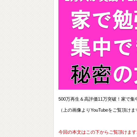
500万再生＆高評価11万突破！家
（上の画像よりYouTubeをご覧頂けま
今回の本文はこの下からご覧頂けます