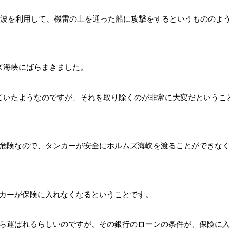
電波を利用して、機雷の上を通った船に攻撃をするというもののよ
ズ海峡にばらまきました。
ていたようなのですが、それを取り除くのが非常に大変だというこ
危険なので、タンカーが安全にホルムズ海峡を渡ることができなく
カーが保険に入れなくなるということです。
ら運ばれるらしいのですが、その銀行のローンの条件が、保険に入